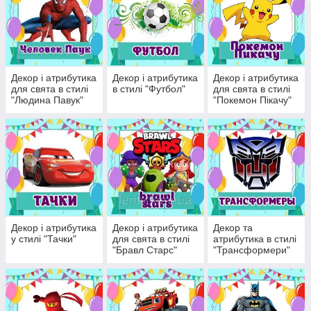
Декор і атрибутика
Декор і атрибутика
Декор і атрибутика
для свята в стилі
в стилі "Футбол"
для свята в стилі
"Людина Павук"
"Покемон Пікачу"
Декор і атрибутика
Декор і атрибутика
Декор та
у стилі "Тачки"
для свята в стилі
атрибутика в стилі
"Бравл Старс"
"Трансформери"