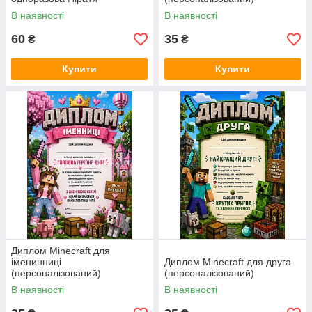
В наявності
В наявності
60
35
₴
₴
Купити
Купити
Диплом Minecraft для
іменинниці
Диплом Minecraft для друга
(персоналізований)
(персоналізований)
В наявності
В наявності