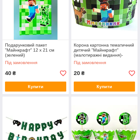
Подарунковий пакет
Корона картонна тематичний
"Майнкрафт" 12 х 21 см
дитячий "Майнкрафт"
(зелений)
(малотиражні видання)-
Під замовлення
Під замовлення
40
20
₴
₴
Купити
Купити