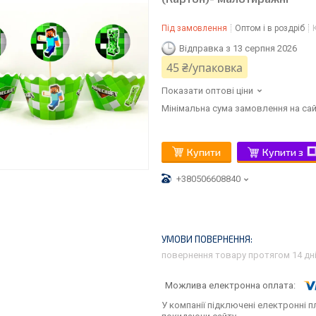
Під замовлення
Оптом і в роздріб
Відправка з 13 серпня 2026
45 ₴/упаковка
Показати оптові ціни
Мінімальна сума замовлення на сай
Купити
Купити з
+380506608840
повернення товару протягом 14 дн
У компанії підключені електронні п