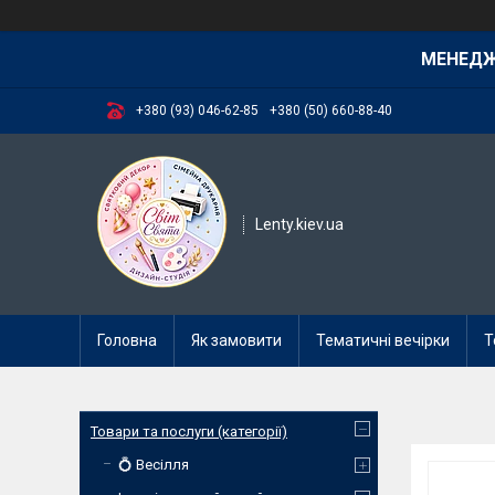
МЕНЕД
+380 (93) 046-62-85
+380 (50) 660-88-40
Lenty.kiev.ua
Головна
Як замовити
Тематичні вечірки
Т
Товари та послуги (категорії)
💍 Весілля