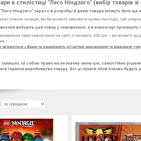
вари в стилістиці "Лего Ніндзяго" (вибір товарів зі
 "Лего Ніндзяго" зараз є в розробці й деякі товари можуть бути ще
уємо список позицій, які Ви можете замовити прямо сьогодні, і ми опера
влення виберіть цей товар у замовлення, а в коментарі пропишіть 
мінімальна сума замовлення на сайті становить 200 грн — ви можете дод
ня.
зв'яжеться з Вами та ознайомить усі деталі замовлення та відкоркує сум
 залишає за собою право на незначну зміну цін, самостійне рішен
ати терміни виробництва товару. Всі ці пункти обов'язково будуть у