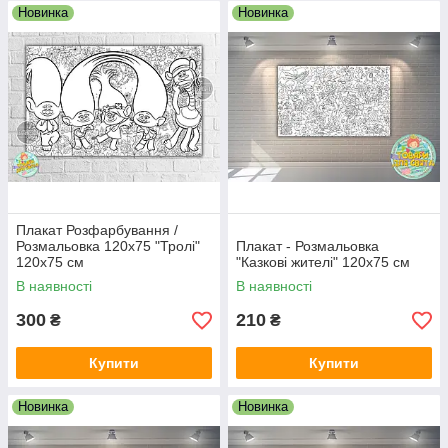
Новинка
Новинка
Плакат Розфарбування /
Розмальовка 120х75 "Тролі"
Плакат - Розмальовка
120х75 см
"Казкові жителі" 120х75 см
В наявності
В наявності
300
210
₴
₴
Купити
Купити
Новинка
Новинка