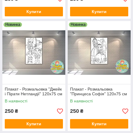
Купити
Купити
Новинка
Новинка
Плакат - Розмальовка "Джейк
Плакат - Розмальовка
і Пірати Нетландії" 120х75 см
"Принцеса Софія" 120х75 см
В наявності
В наявності
250
250
₴
₴
Купити
Купити