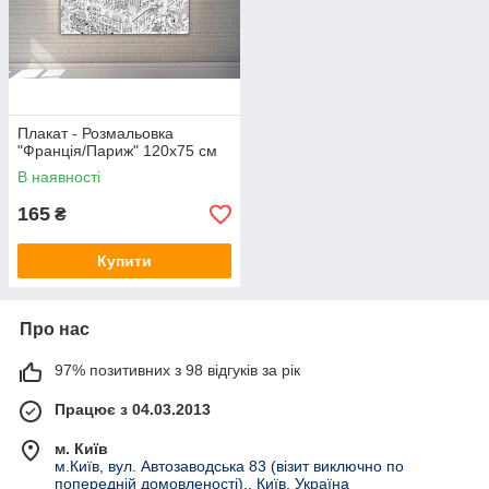
Плакат - Розмальовка
"Франція/Париж" 120х75 см
В наявності
165
₴
Купити
Про нас
97% позитивних з 98 відгуків за рік
Працює з 04.03.2013
м. Київ
м.Київ, вул. Автозаводська 83 (візит виключно по
попередній домовленості)., Київ, Україна