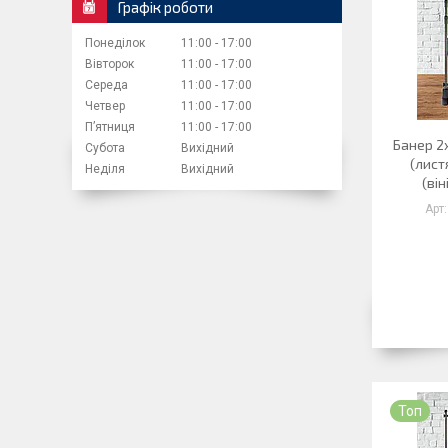
Графік роботи
Понеділок
11:00
17:00
Вівторок
11:00
17:00
Середа
11:00
17:00
Четвер
11:00
17:00
Пʼятниця
11:00
17:00
Банер 2
Субота
Вихідний
(лист
Неділя
Вихідний
(він
Топ