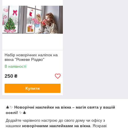
Набір новорічних наліпок на
вікна "Рожеве Різдво"
В наявності
250
₴
Купити
🎄✨
Новорічні наклейки на вікна – магія свята у вашій
оселі!
✨🎄
Додайте чарівного настрою до свого дому чи офісу з
нашими
новорічними наклейками на вікна
. Яскраві