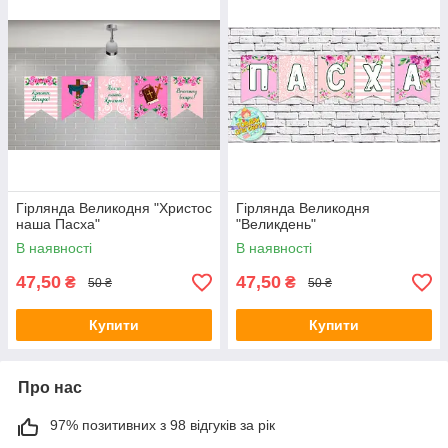
Гірлянда Великодня "Христос
Гірлянда Великодня
наша Пасха"
"Великдень"
В наявності
В наявності
47,50
47,50
₴
₴
50 ₴
50 ₴
Купити
Купити
Про нас
97% позитивних з 98 відгуків за рік