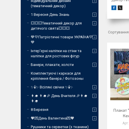
Індивідуальний дизайн
(тематичний декор)
1 Вересня День Знань
💥💥💥Тематичний декор для
дитячого свята💥💥💥
💙💛Патріотичні товари УКРАЇНА💛
💙
Інтер’єрні наліпки на стіни та
наліпки для ростових фігур
Банери, плакати, холсти
Комплектуючі і каркаси для
кріплення банера / Фотозоны
✨🕯️✨ Всілякі свічки ✨🕯️✨
👩‍🎓 👨‍🎓🎉 День Вчителя 🎉👨‍🎓
👩‍🎓
8 Березня
Плакат 
Кен
💖💌День Валентина💌💖
Рушники та серветки (з тканини)