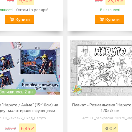
9,50 ₴
23,75 ₴
10 ₴
25 ₴
Оптом і в роздріб
явності
В наявності
Купити
Купити
Залишилось 2 дні
 "Наруто / Аніме" (15*10см) на
Плакат - Розмальовка "Наруто 
ку -малотиражні функціями-
120х75 см
ТС_наклейк_шклд_Наруто
ТС_раскраска120х75_на
6,46 ₴
300 ₴
6,80 ₴