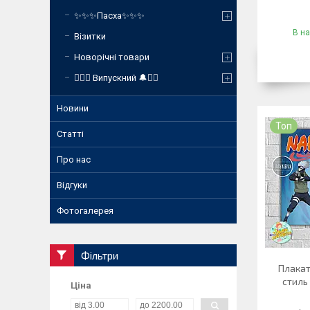
✨✨✨Пасха✨✨✨
В на
Візитки
Новорічні товари
❤️‍🔥🔔 Випускний 🔔❤️‍🔥
Новини
Топ
Статті
Про нас
Відгуки
Фотогалерея
Фільтри
Плакат
стиль
Ціна