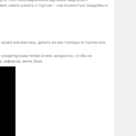
жно смело резать с тортом – они полностью съедобны и
рем) или мастику, делать из них топперы в тортик или
 кондитерским гелем (очень аккуратно, чтобы не
 зефиром, желе, безе.