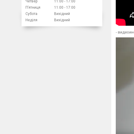
Четвер
11:00
17:00
Пʼятниця
11:00
17:00
Субота
Вихідний
Неділя
Вихідний
- видеоин