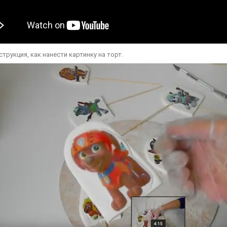
струкция, как нанести картинку на торт.