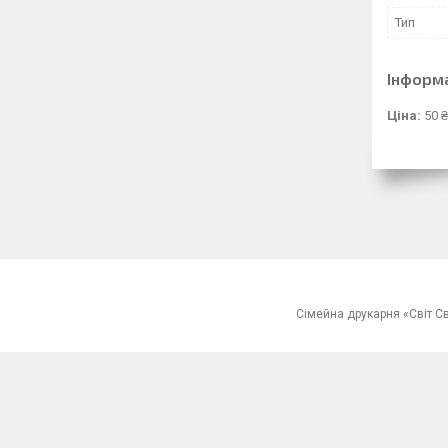
Тип
Інформ
Ціна:
50 ₴