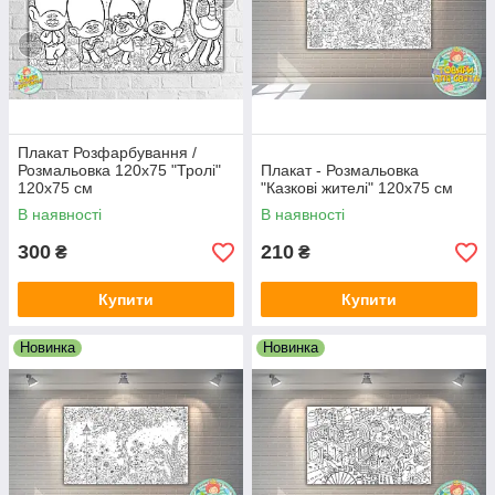
Плакат Розфарбування /
Розмальовка 120х75 "Тролі"
Плакат - Розмальовка
120х75 см
"Казкові жителі" 120х75 см
В наявності
В наявності
300
210
₴
₴
Купити
Купити
Новинка
Новинка