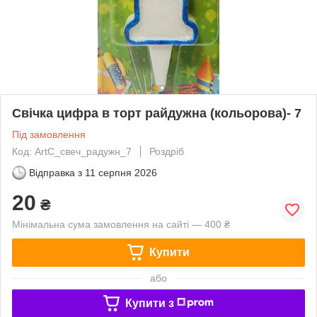
Свічка цифра в торт райдужна (кольорова)- 7
Під замовлення
Код: ArtC_свеч_радужн_7
Роздріб
Відправка з
11 серпня 2026
20
₴
Мінімальна сума замовлення на сайті — 400 ₴
Купити
або
Купити з