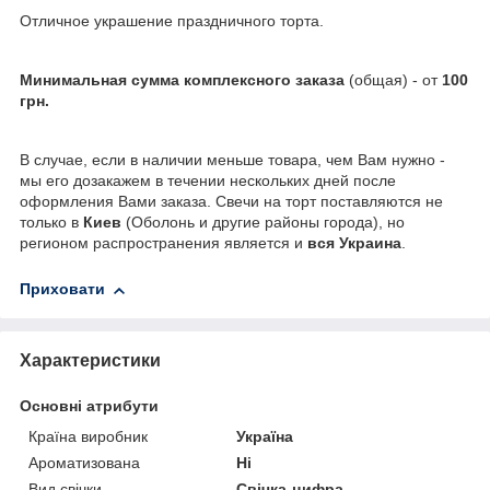
Отличное украшение праздничного торта.
Минимальная сумма комплексного заказа
(общая) - от
100
грн.
В случае, если в наличии меньше товара, чем Вам нужно -
мы его дозакажем в течении нескольких дней после
оформления Вами заказа. Свечи на торт поставляются не
только в
Киев
(Оболонь и другие районы города), но
регионом распространения является и
вся Украина
.
Приховати
Характеристики
Основні атрибути
Країна виробник
Україна
Ароматизована
Ні
Вид свічки
Свічка-цифра