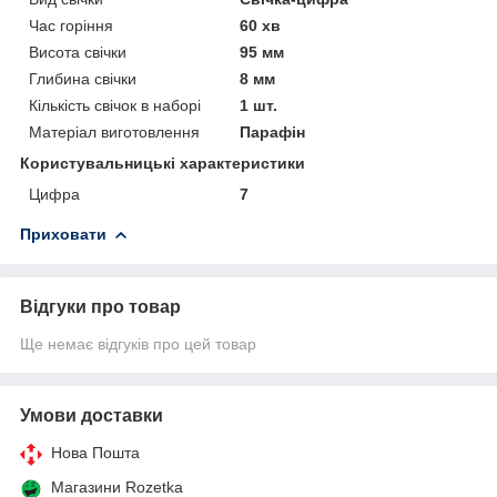
Час горіння
60 хв
Висота свічки
95 мм
Глибина свічки
8 мм
Кількість свічок в наборі
1 шт.
Матеріал виготовлення
Парафін
Користувальницькі характеристики
Цифра
7
Приховати
Відгуки про товар
Ще немає відгуків про цей товар
Умови доставки
Нова Пошта
Магазини Rozetka