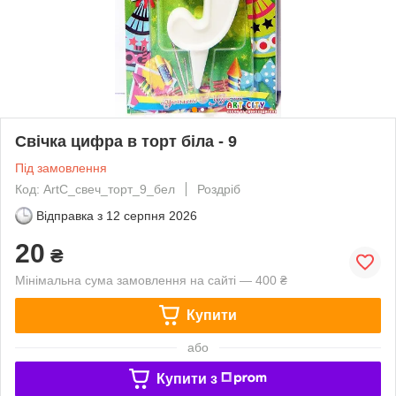
Свічка цифра в торт біла - 9
Під замовлення
Код: ArtC_свеч_торт_9_бел
Роздріб
Відправка з
12 серпня 2026
20
₴
Мінімальна сума замовлення на сайті — 400 ₴
Купити
або
Купити з