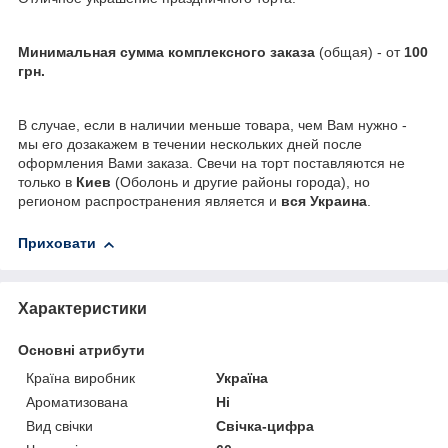
Минимальная сумма комплексного заказа
(общая) - от
100
грн.
В случае, если в наличии меньше товара, чем Вам нужно -
мы его дозакажем в течении нескольких дней после
оформления Вами заказа. Свечи на торт поставляются не
только в
Киев
(Оболонь и другие районы города), но
регионом распространения является и
вся Украина
.
Приховати
Характеристики
Основні атрибути
Країна виробник
Україна
Ароматизована
Ні
Вид свічки
Свічка-цифра