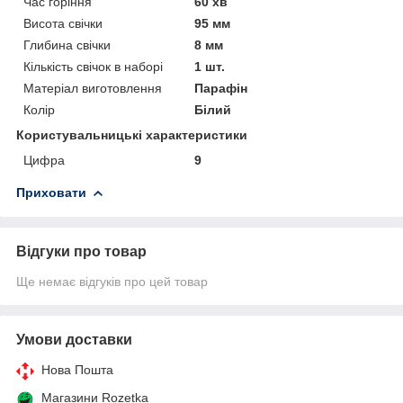
Час горіння
60 хв
Висота свічки
95 мм
Глибина свічки
8 мм
Кількість свічок в наборі
1 шт.
Матеріал виготовлення
Парафін
Колір
Білий
Користувальницькі характеристики
Цифра
9
Приховати
Відгуки про товар
Ще немає відгуків про цей товар
Умови доставки
Нова Пошта
Магазини Rozetka