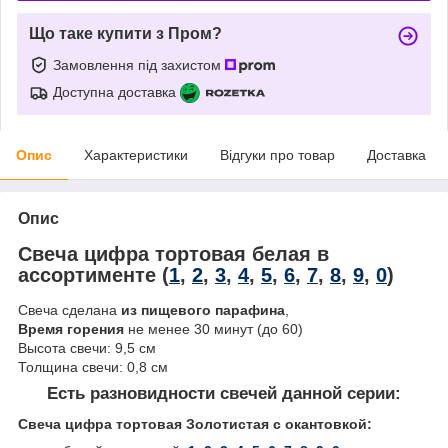
Що таке купити з Пром?
Замовлення під захистом
Доступна доставка
Опис
Характеристики
Відгуки про товар
Доставка
Опис
Свеча цифра тортовая белая в
ассортименте (
1
,
2
,
3
,
4
,
5
,
6
,
7
,
8
,
9
,
0
)
Свеча сделана
из пищевого парафина
,
Время горения
не менее 30 минут (до 60)
Высота свечи: 9,5 см
Толщина свечи: 0,8 см
Есть разновидности свечей данной серии:
Свеча цифра тортовая Золотистая с окантовкой: