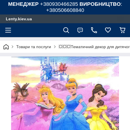
МЕНЕДЖЕР
+380930466285
ВИРОБНИЦТВО
:
+380506608840
Lenty.kiev.ua
Товари та послуги
💥💥💥Тематичний декор для дитячог