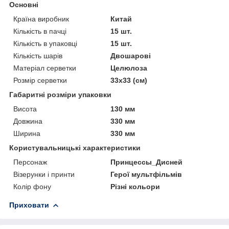
Основні
Країна виробник
Китай
Кількість в пачці
15 шт.
Кількість в упаковці
15 шт.
Кількість шарів
Двошарові
Матеріал серветки
Целюлоза
Розмір серветки
33х33 (см)
Габаритні розміри упаковки
Висота
130 мм
Довжина
330 мм
Ширина
330 мм
Користувальницькі характеристики
Персонаж
Принцессы_Дисней
Візерунки і принти
Герої мультфільмів
Колір фону
Різні кольори
Приховати