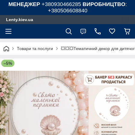
МЕНЕДЖЕР
+380930466285
ВИРОБНИЦТВО
:
+380506608840
Lenty.kiev.ua
Товари та послуги
💥💥💥Тематичний декор для дитячог
–5%