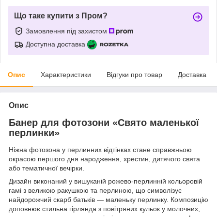
Що таке купити з Пром?
Замовлення під захистом
Доступна доставка
Опис
Характеристики
Відгуки про товар
Доставка
Опис
Банер для фотозони «Свято маленької
перлинки»
Ніжна фотозона у перлинних відтінках стане справжньою
окрасою першого дня народження, хрестин, дитячого свята
або тематичної вечірки.
Дизайн виконаний у вишуканій рожево-перлинній кольоровій
гамі з великою ракушкою та перлиною, що символізує
найдорожчий скарб батьків — маленьку перлинку. Композицію
доповнює стильна гірлянда з повітряних кульок у молочних,