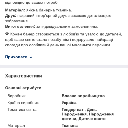
відповідно до ваших потреб.
Матеріал:
якісна банерна тканина.
Друк:
яскравий інтер'єрний друк з високою деталізацією
зображення.
Виготовлення:
за індивідуальним замовленням.
💖 Кожен банер створюється з любов'ю та увагою до деталей,
щоб ваше свято стало незабутнім і подарувало найкращі
спогади про особливий день вашої маленької перлинки.
Приховати
Характеристики
Основні атрибути
Виробник
Власне виробництво
Країна виробник
Україна
Тематика свята
Гендер паті, День
Народження, Народження
дитини, Дитяче свято
Матеріал
Тканина