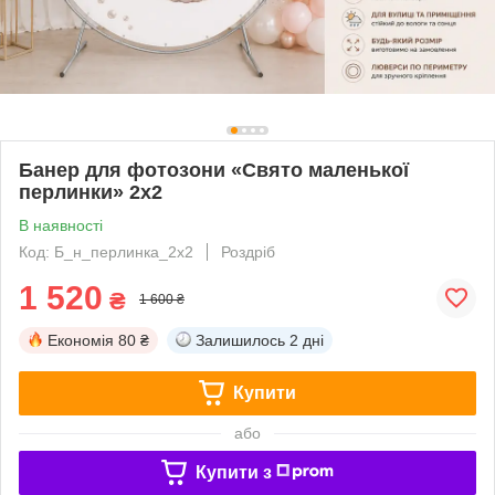
Банер для фотозони «Свято маленької
перлинки» 2х2
В наявності
Код: Б_н_перлинка_2х2
Роздріб
1 520
₴
1 600 ₴
Економія
80 ₴
Залишилось
2 дні
Купити
або
Купити з