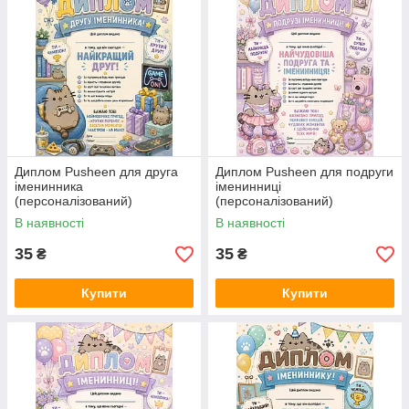
Диплом Pusheen для друга
Диплом Pusheen для подруги
іменинника
іменинниці
(персоналізований)
(персоналізований)
В наявності
В наявності
35
35
₴
₴
Купити
Купити