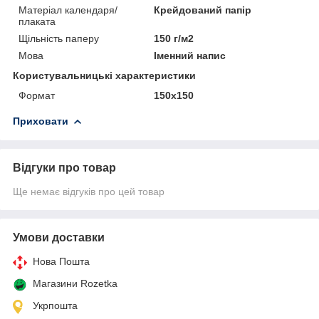
Матеріал календаря/
Крейдований папір
плаката
Щільність паперу
150 г/м2
Мова
Іменний напис
Користувальницькі характеристики
Формат
150х150
Приховати
Відгуки про товар
Ще немає відгуків про цей товар
Умови доставки
Нова Пошта
Магазини Rozetka
Укрпошта