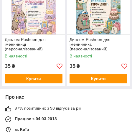
Диплом Pusheen для
Диплом Pusheen для
іменинниці
іменинника
(персоналізований)
(персоналізований)
В наявності
В наявності
35
35
₴
₴
Купити
Купити
Про нас
97% позитивних з 98 відгуків за рік
Працює з 04.03.2013
м. Київ