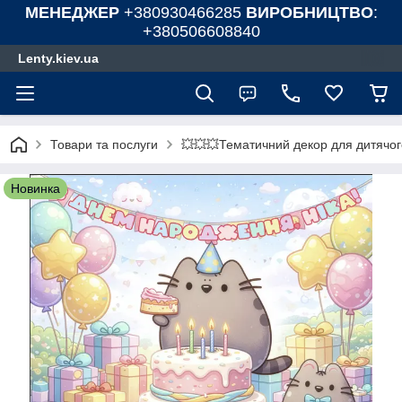
МЕНЕДЖЕР
+380930466285
ВИРОБНИЦТВО
:
+380506608840
Lenty.kiev.ua
Товари та послуги
💥💥💥Тематичний декор для дитячог
Новинка