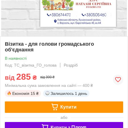
Візитка - для голови громадського
об'єднання
В наявності
Код: ТС_візитка_ГО_голова
Роздріб
285
від
₴
від 300 ₴
Мінімальна сума замовлення на сайті — 400 ₴
Економія
15 ₴
Залишилось
1 день
Купити
або
Купити з