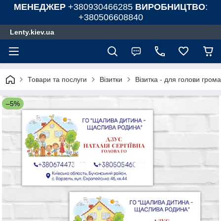
МЕНЕДЖЕР
+380930466285
ВИРОБНИЦТВО
:
+380506608840
Lenty.kiev.ua
Товари та послуги
Візитки
Візитка - для голови гром
–5%