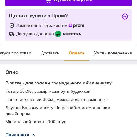
Що таке купити з Пром?
Замовлення під захистом
Доступна доставка
ідгуки про товар
Доставка
Оплата
Умови повернення
Опис
Візитка - для голови громадського об'єднанняпу
Розмір 50х90, розмір може бути будь-який
Папір: мелований 300мг, можна додати ламінацію
Друк по Вашому макету. Чи розробка макета нашим
дизайнером.
Мінімальний тираж - 100 штук
Приховати