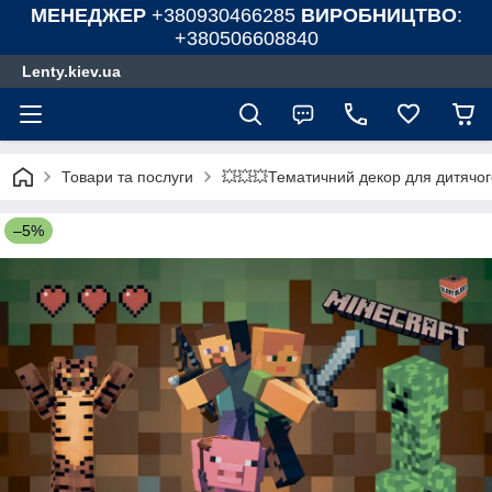
МЕНЕДЖЕР
+380930466285
ВИРОБНИЦТВО
:
+380506608840
Lenty.kiev.ua
Товари та послуги
💥💥💥Тематичний декор для дитячог
–5%