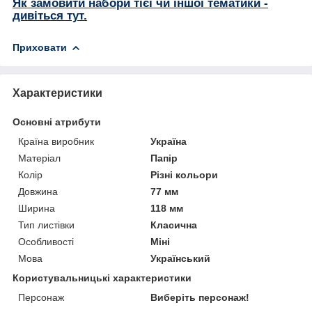
Як замовити набори тієї чи іншої тематики -
дивіться тут.
Приховати
Характеристики
Основні атрибути
Країна виробник
Україна
Матеріал
Папір
Колір
Різні кольори
Довжина
77 мм
Ширина
118 мм
Тип листівки
Класична
Особливості
Міні
Мова
Український
Користувальницькі характеристики
Персонаж
Виберіть персонаж!