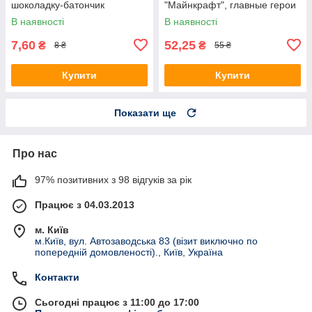
шоколадку-батончик
"Майнкрафт", главные герои
малотиражні -
В наявності
В наявності
7,60
52,25
₴
₴
8 ₴
55 ₴
Купити
Купити
Показати ще
Про нас
97% позитивних з 98 відгуків за рік
Працює з 04.03.2013
м. Київ
м.Київ, вул. Автозаводська 83 (візит виключно по
попередній домовленості)., Київ, Україна
Контакти
Сьогодні працює з 11:00 до 17:00