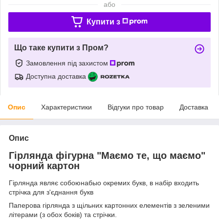
або
Купити з
Що таке купити з Пром?
Замовлення під захистом
Доступна доставка
Опис
Характеристики
Відгуки про товар
Доставка
Опис
Гірлянда фігурна "Маємо те, що маємо"
чорний картон
Гірлянда являє собоюнабыо окремих букв, в набір входить
стрічка для з'єднання букв
Паперова гірлянда з щільних картонних елементів з зеленими
літерами (з обох боків) та стрічки.