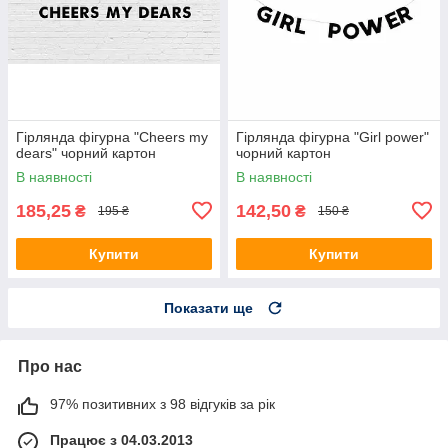
Гірлянда фігурна "Cheers my
Гірлянда фігурна "Girl power"
dears" чорний картон
чорний картон
В наявності
В наявності
185,25
142,50
₴
₴
195 ₴
150 ₴
Купити
Купити
Показати ще
Про нас
97% позитивних з 98 відгуків за рік
Працює з 04.03.2013