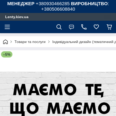
МЕНЕДЖЕР
+380930466285
ВИРОБНИЦТВО
:
+380506608840
Lenty.kiev.ua
Товари та послуги
Індивідуальний дизайн (тематичний 
–5%