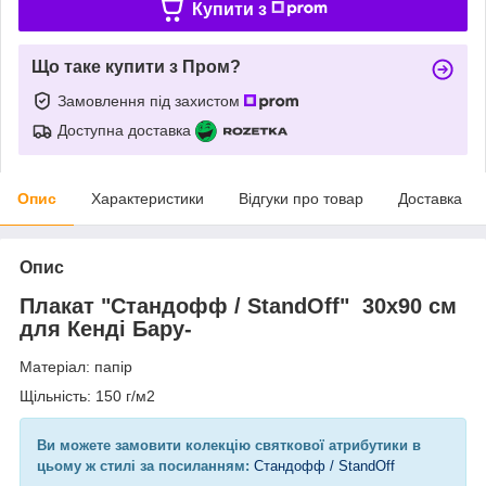
Купити з
Що таке купити з Пром?
Замовлення під захистом
Доступна доставка
Опис
Характеристики
Відгуки про товар
Доставка
Опис
Плакат "
Стандофф / StandOff
" 30х90 см
для Кенді Бару-
Матеріал: папір
Щільність: 150 г/м2
Ви можете замовити колекцію святкової атрибутики в
цьому ж стилі за посиланням:
Стандофф / StandOff