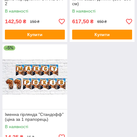
2
см)
В наявності
В наявності
142,50
617,50
₴
₴
150 ₴
650 ₴
Купити
Купити
–5%
Іменна гірлянда "Стандофф"
(ціна за 1 прапорець)
В наявності