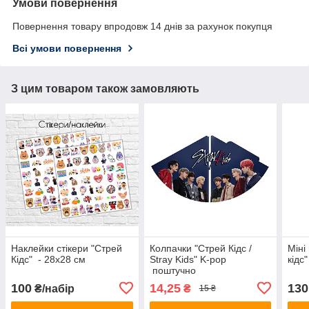
Умови повернення
Повернення товару впродовж 14 днів за рахунок покупця
Всі умови повернення
З цим товаром також замовляють
Наклейки стікери "Стрей
Колпачки "Стрей Кідс /
Міні
Кідс" - 28х28 см
Stray Kids" K-pop
кідс
поштучно
100
14,25
130
₴/набір
₴
15 ₴