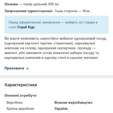
Основа
— папір щільний 300 мг.
Запрошення односторонні.
Інша сторона — біла.
Перед оформленням замовлення — виберіть всі товари в
стилі
Стрей Кідс
Ви маєте можливість самостійно вибрати одноразовий посуд
(одноразові картонні тарілки, стаканчики), карнавальні
ковпачки на голову, одноразові скатертини, гірлянду —
вимпел, або замовити готові тематичні набори посуду та
карнавальні ковпачків в одному стилі в нашому магазині
Приховати
Характеристики
Основні атрибути
Виробник
Власне виробництво
Країна виробник
Україна