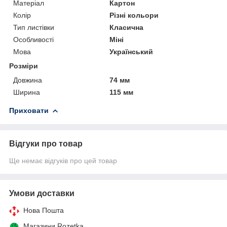
Матеріал
Картон
Колір
Різні кольори
Тип листівки
Класична
Особливості
Міні
Мова
Український
Розміри
Довжина
74 мм
Ширина
115 мм
Приховати
Відгуки про товар
Ще немає відгуків про цей товар
Умови доставки
Нова Пошта
Магазини Rozetka