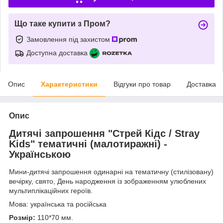
Що таке купити з Пром?
Замовлення під захистом
Доступна доставка
Опис
Характеристики
Відгуки про товар
Доставка
Опис
Дитячі запрошення "Стрей Кідс / Stray
Kids" тематичні (малотиражні) -
Українською
Мини
-
дитячі запрошення одинарні на тематичну (стилізовану)
вечірку, свято, День народження із зображенням улюблених
мультиплікаційних героїв.
Мова: українська та російська
Розмір:
110*70 мм.