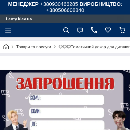
МЕНЕДЖЕР
+380930466285
ВИРОБНИЦТВО
:
+380506608840
Lenty.kiev.ua
Товари та послуги
💥💥💥Тематичний декор для дитячог