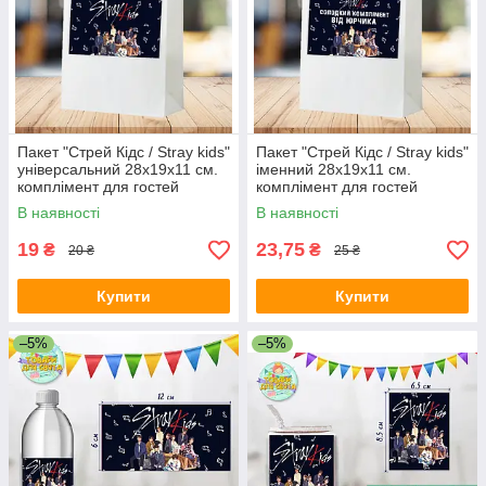
Пакет "Стрей Кідс / Stray kids"
Пакет "Стрей Кідс / Stray kids"
універсальний 28х19х11 см.
іменний 28х19х11 см.
комплімент для гостей
комплімент для гостей
В наявності
В наявності
19
23,75
₴
₴
20 ₴
25 ₴
Купити
Купити
–5%
–5%