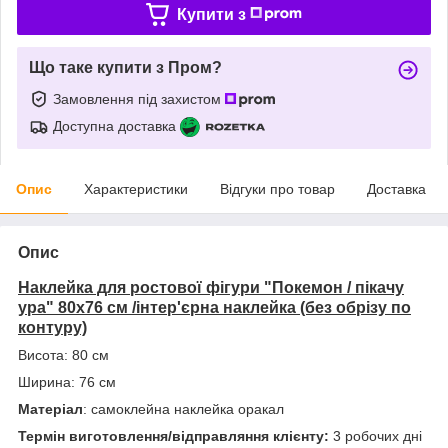
Купити з
Що таке купити з Пром?
Замовлення під захистом
Доступна доставка
Опис
Характеристики
Відгуки про товар
Доставка
Опис
Наклейка для ростової фігури "Покемон / пікачу
ура" 80х76 см /інтер'єрна наклейка (без обрізу по
контуру)
Висота: 80 см
Ширина: 76 см
Матеріал
: самоклейна наклейка оракал
Термін виготовлення/відправляння клієнту:
3 робочих дні