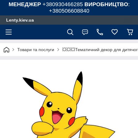
МЕНЕДЖЕР
+380930466285
ВИРОБНИЦТВО
:
+380506608840
Lenty.kiev.ua
Товари та послуги
💥💥💥Тематичний декор для дитячог