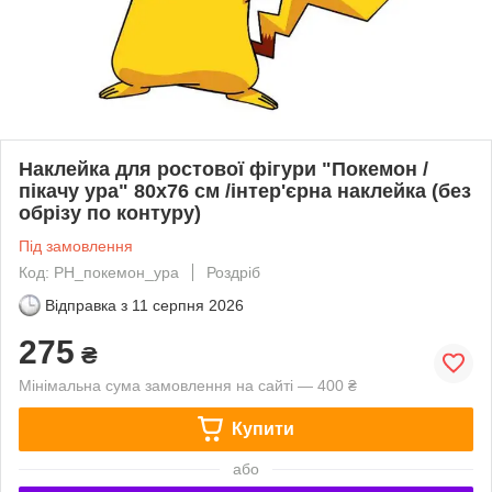
Наклейка для ростової фігури "Покемон /
пікачу ура" 80х76 см /інтер'єрна наклейка (без
обрізу по контуру)
Під замовлення
Код: РН_покемон_ура
Роздріб
Відправка з
11 серпня 2026
275
₴
Мінімальна сума замовлення на сайті — 400 ₴
Купити
або