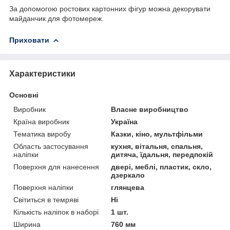
За допомогою ростових картонних фігур можна декорувати
майданчик для фотомереж.
Приховати
Характеристики
Основні
Виробник
Власне виробництво
Країна виробник
Україна
Тематика виробу
Казки, кіно, мультфільми
Область застосування
кухня, вітальня, спальня,
наліпки
дитяча, їдальня, передпокій
Поверхня для нанесення
двері, меблі, пластик, скло,
дзеркало
Поверхня наліпки
глянцева
Світиться в темряві
Ні
Кількість наліпок в наборі
1 шт.
Ширина
760 мм