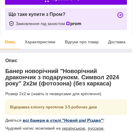
Що таке купити з Пром?
Замовлення під захистом
Опис
Характеристики
Відгуки про товар
Доставка
Опис
Банер новорічний "Новорічний
дракончик з подарунокм. Символ 2024
року" 2х2м (фотозона) (без каркаса)
Розмір 2х2 м (навіть із люверсами для кріплення).
Відправка клієнту протягом 3-5 робочих днів
Дивіться
всі банери в стилі "Новий рік/ Різдво"
!
Чудовий напис можливий на
українською
,
русском
,