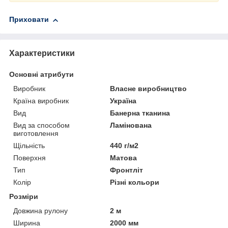
Приховати
Характеристики
Основні атрибути
Виробник
Власне виробництво
Країна виробник
Україна
Вид
Банерна тканина
Вид за способом
Ламінована
виготовлення
Щільність
440 г/м2
Поверхня
Матова
Тип
Фронтліт
Колір
Різні кольори
Розміри
Довжина рулону
2 м
Ширина
2000 мм