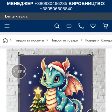
МЕНЕДЖЕР
+380930466285
ВИРОБНИЦТВО
:
+380506608840
Lenty.kiev.ua
Товари та послуги
Новорічні товари
Новорічні бане