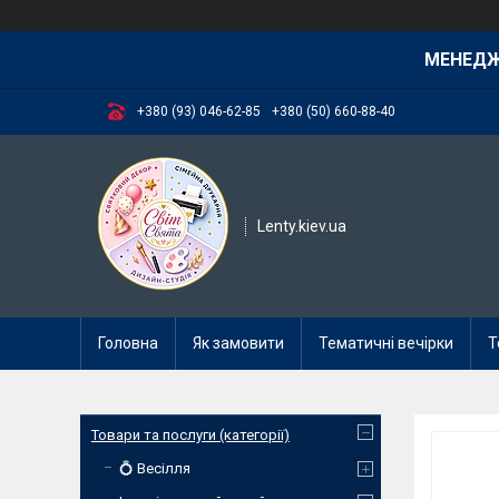
МЕНЕД
+380 (93) 046-62-85
+380 (50) 660-88-40
Lenty.kiev.ua
Головна
Як замовити
Тематичні вечірки
Т
Товари та послуги (категорії)
💍 Весілля