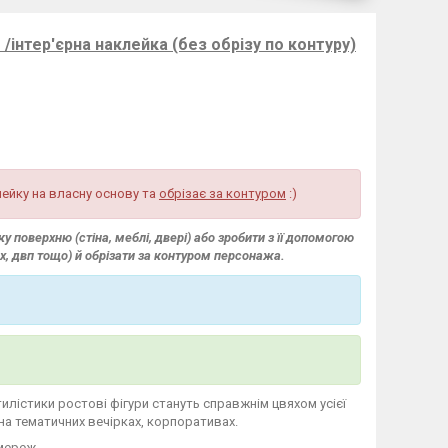
/інтер'єрна наклейка (без обрізу по контуру)
ейку на власну основу та
обрізає за контуром
:)
 поверхню (стіна, меблі, двері) або зробити з її допомогою
вх, двп тощо) й обрізати за контуром персонажа.
стилістики ростові фігури стануть справжнім цвяхом усієї
 на тематичних вечірках, корпоративах.
мереж.