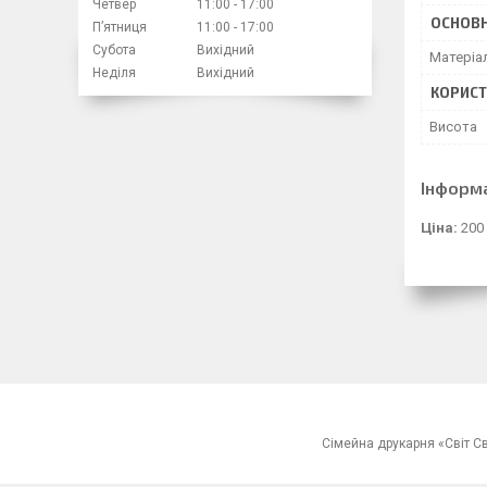
Четвер
11:00
17:00
ОСНОВН
Пʼятниця
11:00
17:00
Субота
Вихідний
Матеріа
Неділя
Вихідний
КОРИСТ
Висота
Інформ
Ціна:
200