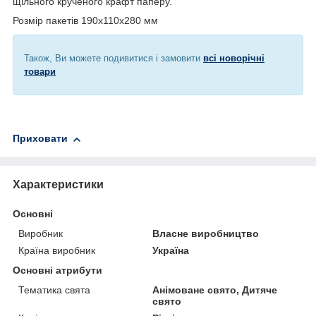
щільного крученого крафт паперу.
Розмір пакетів 190х110х280 мм
Також, Ви можете подивитися і замовити
всі новорічні
товари
Приховати
Характеристики
Основні
Виробник
Власне виробництво
Країна виробник
Україна
Основні атрибути
Тематика свята
Анімоване свято, Дитяче
свято