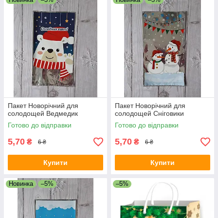
Пакет Новорічний для
Пакет Новорічний для
солодощей Ведмедик
солодощей Сніговики
Готово до відправки
Готово до відправки
5,70
5,70
₴
₴
6 ₴
6 ₴
Купити
Купити
Новинка
–5%
–5%