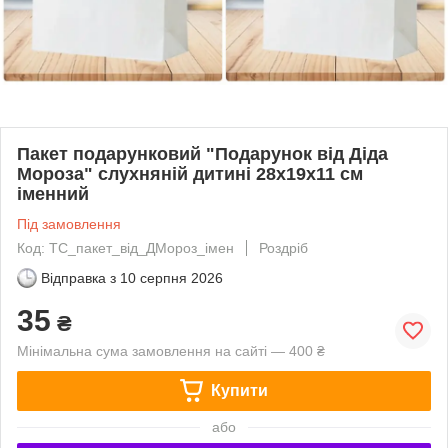
Пакет подарунковий "Подарунок від Діда
Мороза" слухняній дитині 28х19х11 см
іменний
Під замовлення
Код: ТС_пакет_від_ДМороз_імен
Роздріб
Відправка з
10 серпня 2026
35
₴
Мінімальна сума замовлення на сайті — 400 ₴
Купити
або