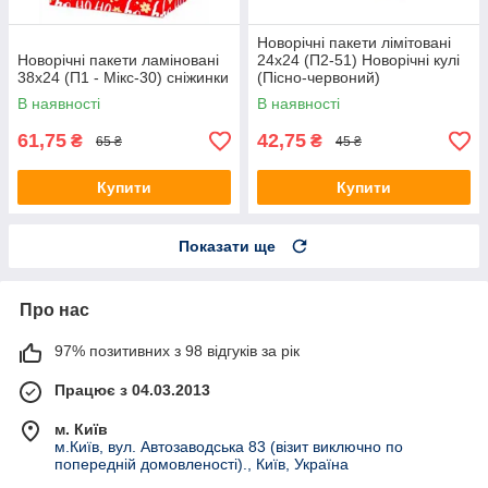
Новорічні пакети лімітовані
Новорічні пакети ламіновані
24х24 (П2-51) Новорічні кулі
38х24 (П1 - Мікс-30) сніжинки
(Пісно-червоний)
В наявності
В наявності
61,75
42,75
₴
₴
65 ₴
45 ₴
Купити
Купити
Показати ще
Про нас
97% позитивних з 98 відгуків за рік
Працює з 04.03.2013
м. Київ
м.Київ, вул. Автозаводська 83 (візит виключно по
попередній домовленості)., Київ, Україна