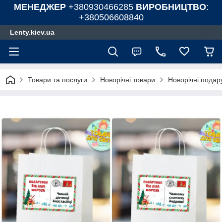
МЕНЕДЖЕР
+380930466285
ВИРОБНИЦТВО
:
+380506608840
Lenty.kiev.ua
Товари та послуги
Новорічні товари
Новорічні подар