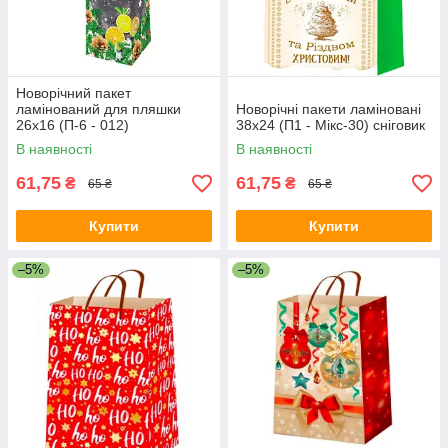
Новорічний пакет
ламінований для пляшки
Новорічні пакети ламіновані
26х16 (П-6 - 012)
38х24 (П1 - Мікс-30) сніговик
В наявності
В наявності
61,75
61,75
₴
₴
65 ₴
65 ₴
Купити
Купити
–5%
–5%