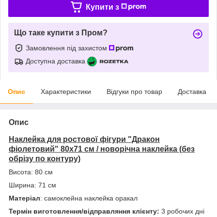
Купити з
Що таке купити з Пром?
Замовлення під захистом
Доступна доставка
Опис
Характеристики
Відгуки про товар
Доставка
Опис
Наклейка для ростової фігури "Дракон
фіолетовий" 80х71 см / новорічна наклейка (без
обрізу по контуру)
Висота: 80 см
Ширина: 71 см
Матеріал
: самоклейна наклейка оракал
Термін виготовлення/відправляння клієнту:
3 робочих дні