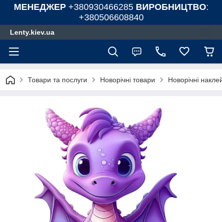
МЕНЕДЖЕР
+380930466285
ВИРОБНИЦТВО
:
+380506608840
Lenty.kiev.ua
Товари та послуги
Новорічні товари
Новорічні наклей