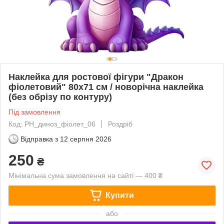
Наклейка для ростової фігури "Дракон
фіолетовий" 80х71 см / новорічна наклейка
(без обрізу по контуру)
Під замовлення
Код: РН_диноз_фіолет_06
Роздріб
Відправка з
12 серпня 2026
250
₴
Мінімальна сума замовлення на сайті — 400 ₴
Купити
або