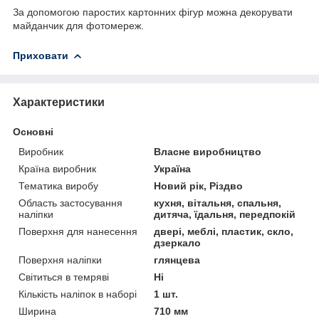
За допомогою паростих картонних фігур можна декорувати
майданчик для фотомереж.
Приховати
Характеристики
Основні
Виробник
Власне виробництво
Країна виробник
Україна
Тематика виробу
Новий рік, Різдво
Область застосування
кухня, вітальня, спальня,
наліпки
дитяча, їдальня, передпокій
Поверхня для нанесення
двері, меблі, пластик, скло,
дзеркало
Поверхня наліпки
глянцева
Світиться в темряві
Ні
Кількість наліпок в наборі
1 шт.
Ширина
710 мм