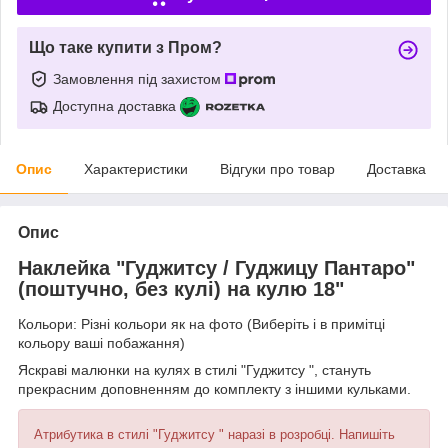
Що таке купити з Пром?
Замовлення під захистом
Доступна доставка
Опис
Характеристики
Відгуки про товар
Доставка
Опис
Наклейка "Гуджитсу / Гуджицу Пантаро"
(поштучно, без кулі) на кулю 18"
Кольори: Різні кольори як на фото (Виберіть і в примітці
кольору ваші побажання)
Яскраві малюнки на кулях в стилі "Гуджитсу ", стануть
прекрасним доповненням до комплекту з іншими кульками.
Атрибутика в стилі "Гуджитсу " наразі в розробці. Напишіть