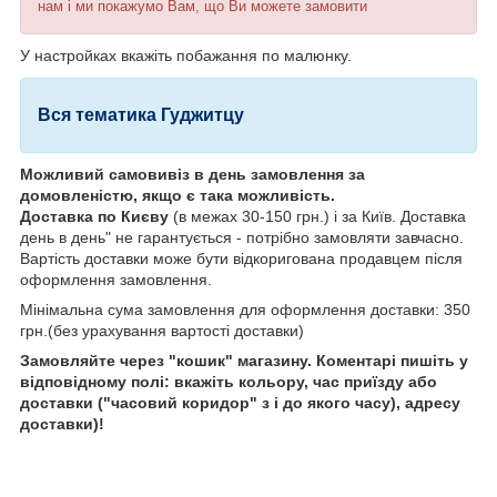
нам і ми покажумо Вам, що Ви можете замовити
У настройках вкажіть побажання по малюнку.
Вся тематика Гуджитцу
Можливий самовивіз в день замовлення за
домовленістю, якщо є така можливість.
Доставка по Києву
(в межах 30-150 грн.) і за Київ. Доставка
день в день" не гарантується - потрібно замовляти завчасно.
Вартість доставки може бути відкоригована продавцем після
оформлення замовлення.
Мінімальна сума замовлення для оформлення доставки: 350
грн.(без урахування вартості доставки)
Замовляйте через "кошик" магазину. Коментарі пишіть у
відповідному полі: вкажіть кольору, час приїзду або
доставки ("часовий коридор" з і до якого часу), адресу
доставки)!