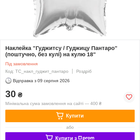
Наклейка "Гуджитсу / Гуджицу Пантаро"
(поштучно, без кулі) на кулю 18"
Під замовлення
Код: ТС_накл_гуджит_пантаро
Роздріб
Відправка з
09 серпня 2026
30
₴
Мінімальна сума замовлення на сайті — 400 ₴
Купити
або
Купити з