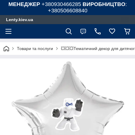
МЕНЕДЖЕР
+380930466285
ВИРОБНИЦТВО
:
+380506608840
Lenty.kiev.ua
Товари та послуги
💥💥💥Тематичний декор для дитячог