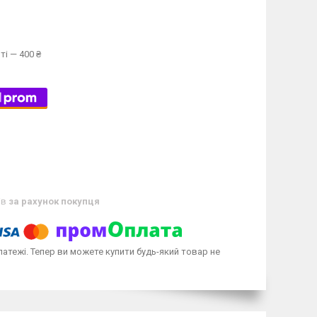
ті — 400 ₴
ів
за рахунок покупця
латежі. Тепер ви можете купити будь-який товар не