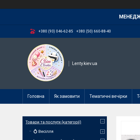
МЕНЕД
+380 (93) 046-62-85
+380 (50) 660-88-40
Lenty.kiev.ua
Головна
Як замовити
Тематичні вечірки
Т
Товари та послуги (категорії)
💍 Весілля