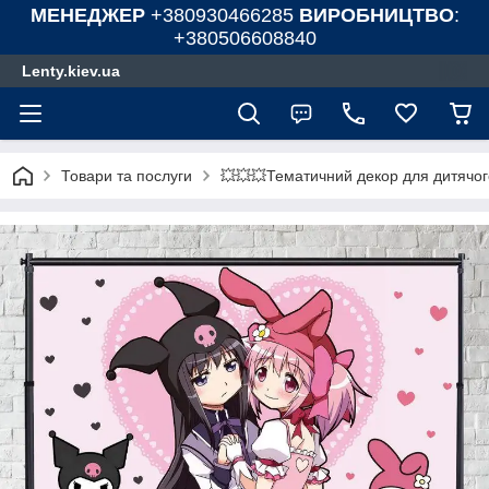
МЕНЕДЖЕР
+380930466285
ВИРОБНИЦТВО
:
+380506608840
Lenty.kiev.ua
Товари та послуги
💥💥💥Тематичний декор для дитячог