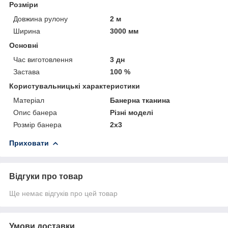
Розміри
Довжина рулону
2 м
Ширина
3000 мм
Основні
Час виготовлення
3 дн
Застава
100 %
Користувальницькі характеристики
Матеріал
Банерна тканина
Опис банера
Різні моделі
Розмір банера
2х3
Приховати
Відгуки про товар
Ще немає відгуків про цей товар
Умови доставки