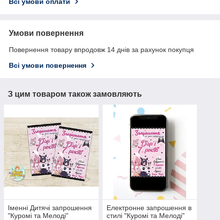
Всі умови оплати
Умови повернення
Повернення товару впродовж 14 днів за рахунок покупця
Всі умови повернення
З цим товаром також замовляють
Іменні Дитячі запрошення
Електронне запрошення в
"Куромі та Мелоді"
стилі "Куромі та Мелоді"