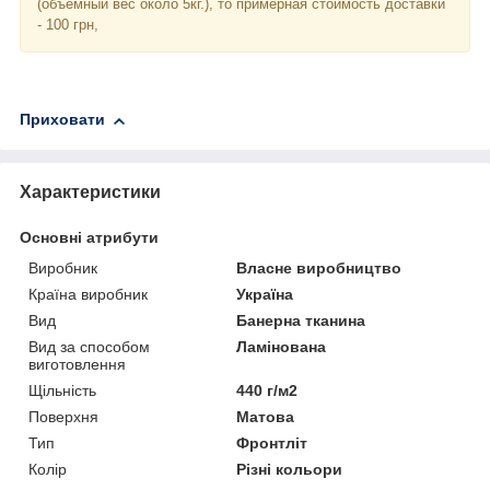
(объемный вес около 5кг.), то примерная стоимость доставки
- 100 грн,
Приховати
Характеристики
Основні атрибути
Виробник
Власне виробництво
Країна виробник
Україна
Вид
Банерна тканина
Вид за способом
Ламінована
виготовлення
Щільність
440 г/м2
Поверхня
Матова
Тип
Фронтліт
Колір
Різні кольори