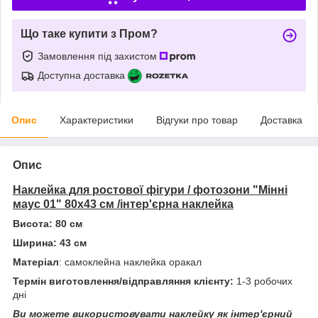
Що таке купити з Пром?
Замовлення під захистом
Доступна доставка
Опис
Характеристики
Відгуки про товар
Доставка
Опис
Наклейка для ростової фігури / фотозони "Мінні
маус 01" 80х43 см /інтер'єрна наклейка
Висота: 80 см
Ширина: 43 см
Матеріал
: самоклейна наклейка оракал
Термін виготовлення/відправляння клієнту:
1-3 робочих
дні
Ви можете використовувати наклейку як інтер'єрний