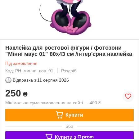
Наклейка для ростової фігури / фотозони
"Мінні маус 01" 80х43 см /інтер'єрна наклейка
Під замовлення
Код: РН_минни_вов_01
Роздріб
Відправка з
11 серпня 2026
250
₴
Мінімальна сума замовлення на сайті — 400 ₴
Купити
або
Купити з