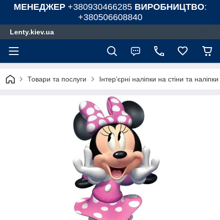
МЕНЕДЖЕР
+380930466285
ВИРОБНИЦТВО
:
+380506608840
Lenty.kiev.ua
Товари та послуги
Інтер’єрні наліпки на стіни та наліпк