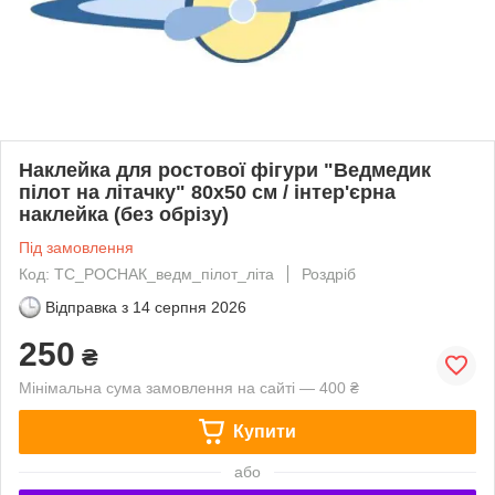
Наклейка для ростової фігури "Ведмедик
пілот на літачку" 80х50 см / інтер'єрна
наклейка (без обрізу)
Під замовлення
Код: ТС_РОСНАК_ведм_пілот_літа
Роздріб
Відправка з
14 серпня 2026
250
₴
Мінімальна сума замовлення на сайті — 400 ₴
Купити
або