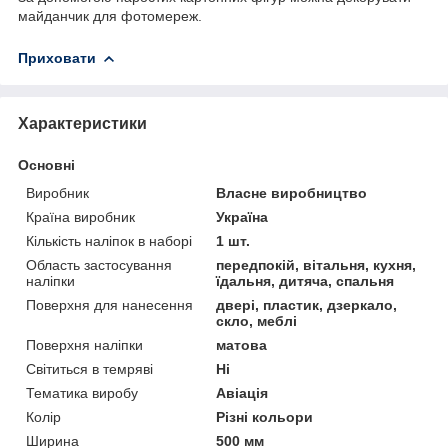
майданчик для фотомереж.
Приховати
Характеристики
Основні
Виробник
Власне виробництво
Країна виробник
Україна
Кількість наліпок в наборі
1 шт.
Область застосування
передпокій, вітальня, кухня,
наліпки
їдальня, дитяча, спальня
Поверхня для нанесення
двері, пластик, дзеркало,
скло, меблі
Поверхня наліпки
матова
Світиться в темряві
Ні
Тематика виробу
Авіація
Колір
Різні кольори
Ширина
500 мм