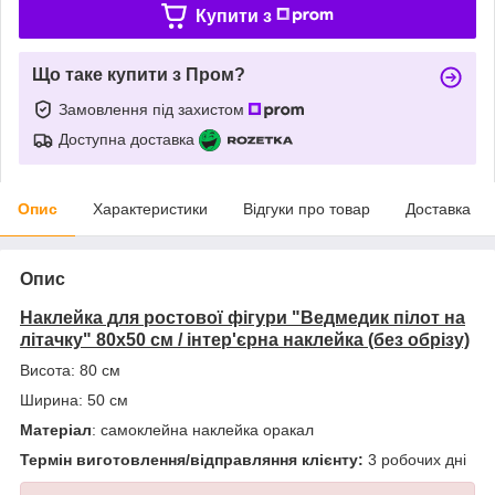
Купити з
Що таке купити з Пром?
Замовлення під захистом
Доступна доставка
Опис
Характеристики
Відгуки про товар
Доставка
Опис
Наклейка для ростової фігури "Ведмедик пілот на
літачку" 80х50 см / інтер'єрна наклейка (без обрізу)
Висота: 80 см
Ширина: 50 см
Матеріал
: самоклейна наклейка оракал
Термін виготовлення/відправляння клієнту:
3 робочих дні