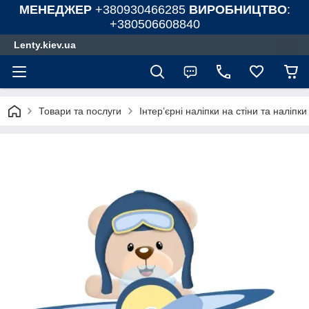
МЕНЕДЖЕР
+380930466285
ВИРОБНИЦТВО
:
+380506608840
Lenty.kiev.ua
Товари та послуги
Інтер’єрні наліпки на стіни та наліпк