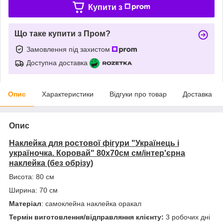
Купити з
Що таке купити з Пром?
Замовлення під захистом
Доступна доставка
Опис
Характеристики
Відгуки про товар
Доставка
Опис
Наклейка для ростової фігури "Українець і
україночка. Коровай" 80х70см см/інтер'єрна
наклейка (без обрізу)
Висота: 80 см
Ширина: 70 см
Матеріал
: самоклейна наклейка оракал
Термін виготовлення/відправляння клієнту:
3 робочих дні