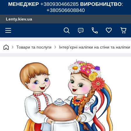
МЕНЕДЖЕР
+380930466285
ВИРОБНИЦТВО
:
+380506608840
Lenty.kiev.ua
Товари та послуги
Інтер’єрні наліпки на стіни та наліпк