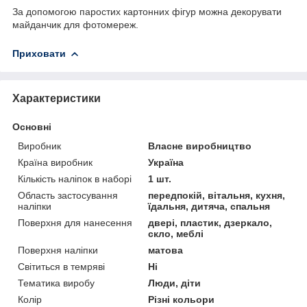
За допомогою паростих картонних фігур можна декорувати
майданчик для фотомереж.
Приховати
Характеристики
Основні
Виробник
Власне виробництво
Країна виробник
Україна
Кількість наліпок в наборі
1 шт.
Область застосування
передпокій, вітальня, кухня,
наліпки
їдальня, дитяча, спальня
Поверхня для нанесення
двері, пластик, дзеркало,
скло, меблі
Поверхня наліпки
матова
Світиться в темряві
Ні
Тематика виробу
Люди, діти
Колір
Різні кольори