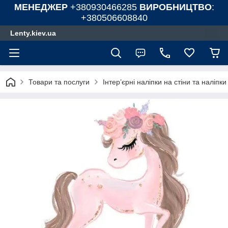
МЕНЕДЖЕР
+380930466285
ВИРОБНИЦТВО
:
+380506608840
Lenty.kiev.ua
Товари та послуги
Інтер’єрні наліпки на стіни та наліпк