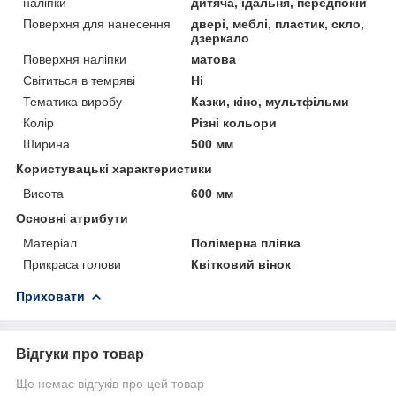
наліпки
дитяча, їдальня, передпокій
Поверхня для нанесення
двері, меблі, пластик, скло,
дзеркало
Поверхня наліпки
матова
Світиться в темряві
Ні
Тематика виробу
Казки, кіно, мультфільми
Колір
Різні кольори
Ширина
500 мм
Користувацькi характеристики
Висота
600 мм
Основні атрибути
Матеріал
Полімерна плівка
Прикраса голови
Квітковий вінок
Приховати
Відгуки про товар
Ще немає відгуків про цей товар