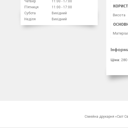
Четвер
11:00
17:00
КОРИСТ
Пʼятниця
11:00
17:00
Субота
Вихідний
Висота
Неділя
Вихідний
ОСНОВН
Матеріа
Інформ
Ціна:
280