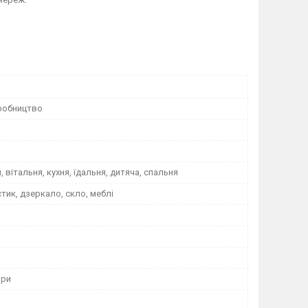
робництво
, вітальня, кухня, їдальня, дитяча, спальня
стик, дзеркало, скло, меблі
ори