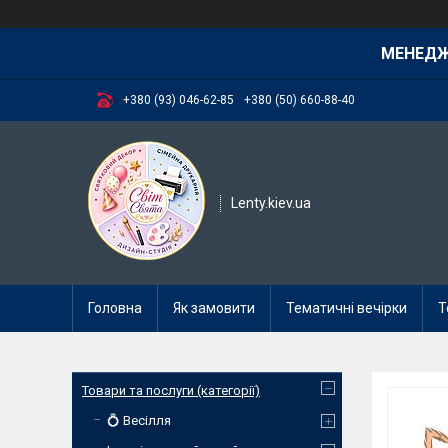
МЕНЕД
+380 (93) 046-62-85
+380 (50) 660-88-40
Lenty.kiev.ua
Головна
Як замовити
Тематичні вечірки
Т
Товари та послуги (категорії)
💍 Весілля