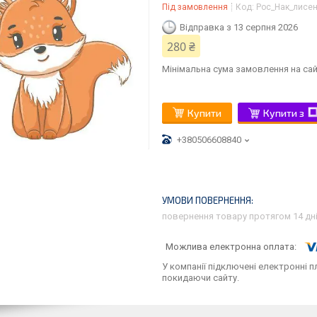
Під замовлення
Код:
Рос_Нак_лисе
Відправка з 13 серпня 2026
280 ₴
Мінімальна сума замовлення на сай
Купити
Купити з
+380506608840
повернення товару протягом 14 дн
У компанії підключені електронні п
покидаючи сайту.