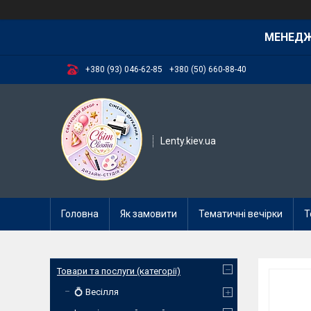
МЕНЕД
+380 (93) 046-62-85
+380 (50) 660-88-40
Lenty.kiev.ua
Головна
Як замовити
Тематичні вечірки
Т
Товари та послуги (категорії)
💍 Весілля