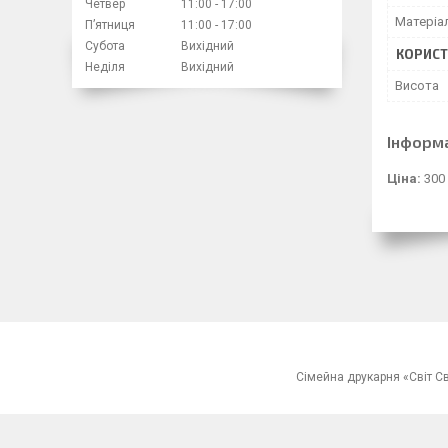
Четвер
11:00
17:00
Матеріа
Пʼятниця
11:00
17:00
Субота
Вихідний
КОРИСТ
Неділя
Вихідний
Висота
Інформ
Ціна:
300