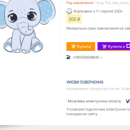
Під замовлення
Код:
Рос_Нак_слон_
Відправка з 11 серпня 2026
300 ₴
Мінімальна сума замовлення на сай
Купити
Купити з
+380506608840
повернення товару протягом 14 дн
У компанії підключені електронні п
покидаючи сайту.