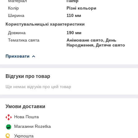
Матеріал
Папір
Колір
Різні кольори
Ширина
110 мм
Користувальницькі характеристики
Довжина
190 мм
Тематика свята
Анімоване свято, День
Народження, Дитяче свято
Приховати
Відгуки про товар
Ще немає відгуків про цей товар
Умови доставки
Нова Пошта
Магазини Rozetka
Укрпошта