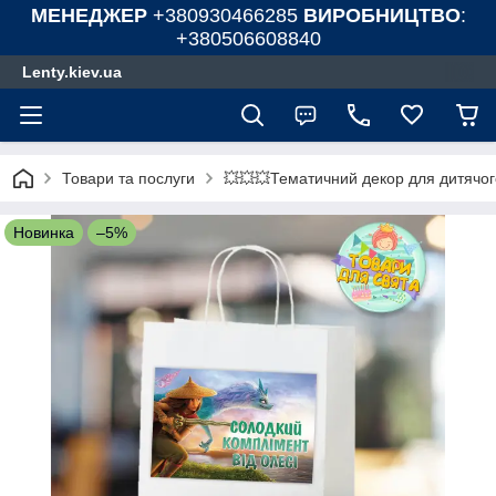
МЕНЕДЖЕР
+380930466285
ВИРОБНИЦТВО
:
+380506608840
Lenty.kiev.ua
Товари та послуги
💥💥💥Тематичний декор для дитячог
Новинка
–5%