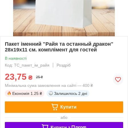
Пакет іменний "Райя та останный дракон"
28х19х11 см. комплімент для гостей
В наявності
Код: ТС_пакет_ім_райя
Роздріб
23,75
₴
25 ₴
Мінімальна сума замовлення на сайті — 400 ₴
Економія
1.25 ₴
Залишилось
2 дні
Купити
або
Купити з