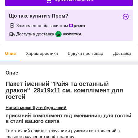
Що таке купити з Пром?
Замовлення під захистом
Доступна доставка
Опис
Характеристики
Відгуки про товар
Доставка
Опис
Пакет іменний "Райя та останный
дракон" 28х19х11 см. комплімент для
гостей
Напис може бути будь-який
приємний комплімент від іменинниці для гостей
в стилі вашого свята
Тематичний пакетик з зручними ручками виготовлений з
щільного крученого крафт паперу.