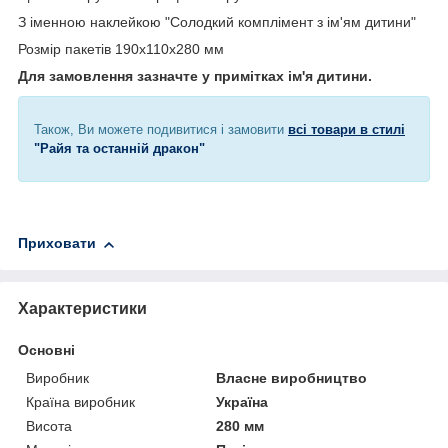
З іменною наклейкою "Солодкий комплімент з ім'ям дитини"
Розмір пакетів 190х110х280 мм
Для замовлення зазначте у примітках ім'я дитини.
Також, Ви можете подивитися і замовити
всі товари в стилі
"Райя та останній дракон"
Приховати
Характеристики
Основні
Виробник
Власне виробництво
Країна виробник
Україна
Висота
280 мм