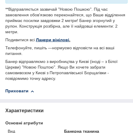
**Відправляється зазвичай "Новою Пошкою". Під час
замовлення обов'язково переконайтеся, що Ваше відділення
приймає посилки завдовжки 2 метри! Банер згорнутий у
рулон. Конструкція розбірна, але її найдовші елементи: 2
метри.
Подивитися всі
Ланери вінілові
.
Телефонуйте, пишіть —нормуємо відповісти на всі ваші
питання.
Банер відправляємо з виробництва у Києві (іноді – з Білої
Церкви) "Новою Поштою". Якщо Ви хочете забрати
самовивозом у Києві з Петропавлівської Борщагівки -
повідомимо точну адресу.
Приховати
Характеристики
Основні атрибути
Вид
Банерна тканина