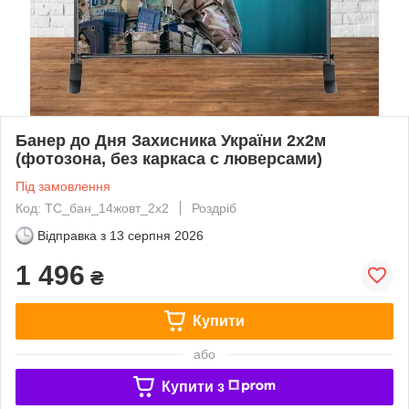
Банер до Дня Захисника України 2х2м
(фотозона, без каркаса с люверсами)
Під замовлення
Код: ТС_бан_14жовт_2х2
Роздріб
Відправка з
13 серпня 2026
1 496
₴
Купити
або
Купити з