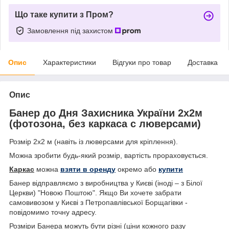
Що таке купити з Пром?
Замовлення під захистом
Опис
Характеристики
Відгуки про товар
Доставка
Опис
Банер до Дня Захисника України 2х2м
(фотозона, без каркаса с люверсами)
Розмір 2х2 м (навіть із люверсами для кріплення).
Можна зробити будь-який розмір, вартість прораховується.
Каркас
можна
взяти в оренду
окремо або
купити
Банер відправляємо з виробництва у Києві (іноді – з Білої
Церкви) "Новою Поштою". Якщо Ви хочете забрати
самовивозом у Києві з Петропавлівської Борщагівки -
повідомимо точну адресу.
Розміри Банера можуть бути різні (ціни кожного разу