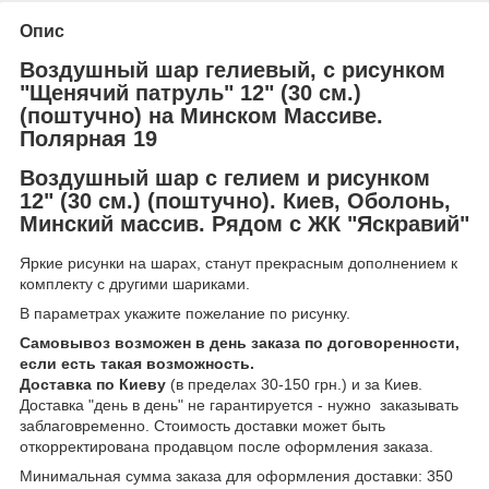
Опис
Воздушный шар гелиевый, с рисунком
"Щенячий патруль" 12" (30 см.)
(поштучно) на Минском Массиве.
Полярная 19
Воздушный шар с гелием и рисунком
12" (30 см.) (поштучно). Киев, Оболонь,
Минский массив. Рядом с ЖК "Яскравий"
Яркие рисунки на шарах, станут прекрасным дополнением к
комплекту с другими шариками.
В параметрах укажите пожелание по рисунку.
Самовывоз возможен в день заказа по договоренности,
если есть такая возможность.
Доставка по Киеву
(в пределах 30-150 грн.) и за Киев.
Доставка "день в день" не гарантируется - нужно заказывать
заблаговременно. Стоимость доставки может быть
откорректирована продавцом после оформления заказа.
Минимальная сумма заказа для оформления доставки: 350