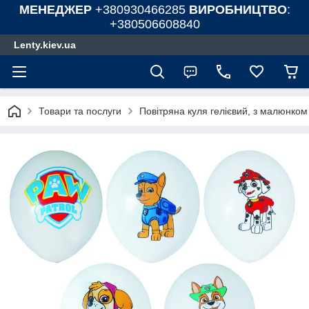
МЕНЕДЖЕР
+380930466285
ВИРОБНИЦТВО
:
+380506608840
Lenty.kiev.ua
Товари та послуги
Повітряна куля гелієвий, з малюнком