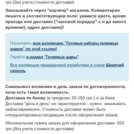
грн.(без учета стоимости доставки)
Заказывайте через "корзину" магазина. Комментарии
пишите в соответствующем поле: укажите цвета, время
приезда или доставки ("часовой коридор" с и до какого
времени), адрес доставки)!
Посмотреть
всю коллекцию "Готовые наборы гелиевых
шаров" по этой ссылке!
Перейти
в раздел "Гелиевые шары"
Вся коллекция праздничной втрибутики в стиле
Щенячий
патруль
Самовывоз возможен в день заказа по договоренности,
если есть такая возможность.
Доставка по Киеву
(в пределах 30-150 грн.) и за Киев.
Доставка "день в день" не гарантируется - нужно заказывать
заблаговременно. Стоимость доставки может быть
откорректирована продавцом после оформления заказа.
Минимальная сумма заказа для оформления доставки: 350
грн.(без учета стоимости доставки)