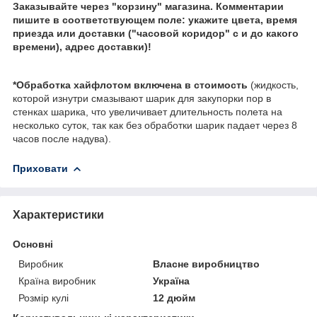
Заказывайте через "корзину" магазина. Комментарии
пишите в соответствующем поле: укажите цвета, время
приезда или доставки ("часовой коридор" с и до какого
времени), адрес доставки)!
*Обработка хайфлотом включена в стоимость
(жидкость,
которой изнутри смазывают шарик для закупорки пор в
стенках шарика, что увеличивает длительность полета на
несколько суток, так как без обработки шарик падает через 8
часов после надува).
Приховати
Характеристики
Основні
Виробник
Власне виробництво
Країна виробник
Україна
Розмір кулі
12 дюйм