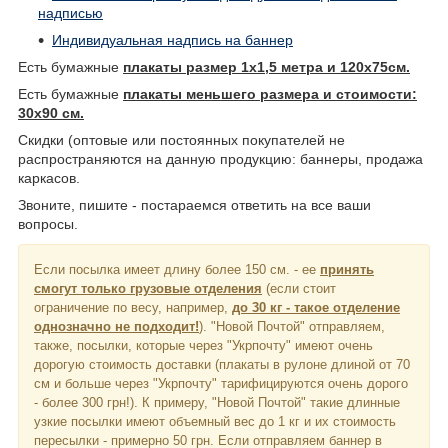
надписью
Индивидуальная надпись на баннер
Есть бумажные
плакаты размер 1х1,5 метра и 120х75см.
Есть бумажные
плакаты меньшего размера и стоимости:
30х90 см.
Скидки (оптовые или постоянных покупателей не
распространяются на данную продукцию: баннеры, продажа
каркасов.
Звоните, пишите - постараемся ответить на все ваши
вопросы.
Если посылка имеет длину более 150 см. - ее
принять
смогут только грузовые отделения
(если стоит
ограничение по весу, например,
до 30 кг - такое отделение
однозначно не подходит!
). "Новой Почтой" отправляем,
также, посылки, которые через "Укрпочту" имеют очень
дорогую стоимость доставки (плакаты в рулоне длиной от 70
см и больше через "Укрпочту" тарифицируются очень дорого
- более 300 грн!). К примеру, "Новой Почтой" такие длинные
узкие посылки имеют объемный вес до 1 кг и их стоимость
пересылки - примерно 50 грн. Если отправляем баннер в