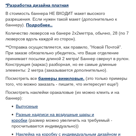
*Разработка дизайна платная
В стоимость баннера НЕ ВХОДИТ макет высокого
разрешения. Если нужен такой макет (дополнительно к
баннеру).
Подробнее..
Количество люверсов на банере 2х2меттра, обычно, 28 (по 7
люверсов вдоль каждой из сторон).
**Отправка осуществляется, как правило, "Новой Почтой".
При заказе обязательно убедитесь, что Ваше отделение
принимает посылки длиной 2 метра! Баннер свернут в рулон.
Конструкция (каркас) разборная, но ее самые длинные
элементы: 2 метра (заказывается дополнительно).
Посмотреть все
баннеры виниловые.
(это только примеры
того, что можно заказать - пишите, что интересует еще!)
Посмотреть наклейки оракаловые (их можно клеить и на
баннер):
Выпускные
Разные надписи на воздушные шары и
коробки
(размер можно увеличить на требуемый -
просчитывается индивидуально))
Наклейка на коробку с индивидуальным дизайном и