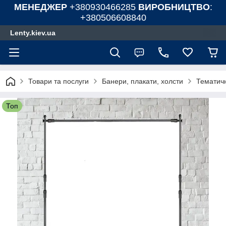
МЕНЕДЖЕР
+380930466285
ВИРОБНИЦТВО
:
+380506608840
Lenty.kiev.ua
Товари та послуги
Банери, плакати, холсти
Тематичн
Топ