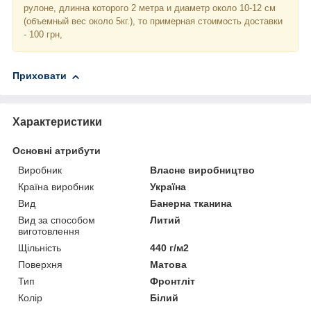
рулоне, длинна которого 2 метра и диаметр около 10-12 см
(объемный вес около 5кг.), то примерная стоимость доставки
- 100 грн,
Приховати
Характеристики
Основні атрибути
Виробник
Власне виробництво
Країна виробник
Україна
Вид
Банерна тканина
Вид за способом
Литий
виготовлення
Щільність
440 г/м2
Поверхня
Матова
Тип
Фронтліт
Колір
Білий