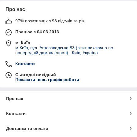
Про нас
97% позитивних з 98 відгуків за рік
Працює з 04.03.2013
м. Київ
м.Київ, вул. Автозаводська 83 (візит виключно по
попередній домовленості)., Київ, Україна
Контакти
Сьогодні вихідний
Показати весь графік роботи
Про нас
Контакти
Доставка та оплата