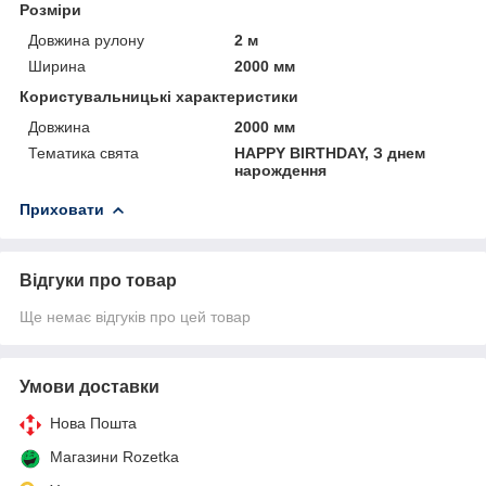
Розміри
Довжина рулону
2 м
Ширина
2000 мм
Користувальницькі характеристики
Довжина
2000 мм
Тематика свята
HAPPY BIRTHDAY, З днем
нарождення
Приховати
Відгуки про товар
Ще немає відгуків про цей товар
Умови доставки
Нова Пошта
Магазини Rozetka