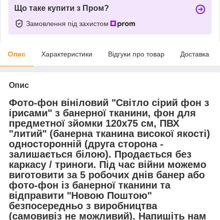
Що таке купити з Пром?
Замовлення під захистом
Опис
Характеристики
Відгуки про товар
Доставка
Опис
Фото-фон вініловий "Світло сірий фон з
ірисами" з банерної тканини, фон для
предметної зйомки 120х75 см, ПВХ
"литий" (банерна тканина високої якості)
односторонній (друга сторона -
залишається білою). Продається без
каркасу / триноги. Під час війни можемо
виготовити за 5 робочих днів банер або
фото-фон із банерної тканини та
відправити "Новою Поштою"
безпосередньо з виробництва
(самовивіз не можливий). Напишіть нам