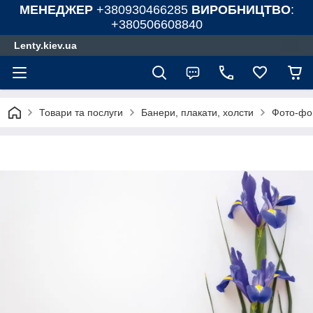
МЕНЕДЖЕР
+380930466285
ВИРОБНИЦТВО
:
+380506608840
Lenty.kiev.ua
Товари та послуги
Банери, плакати, холсти
Фото-фон