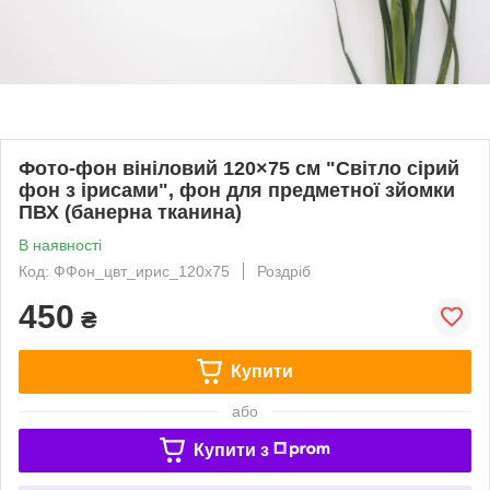
Фото-фон вініловий 120×75 см "Світло сірий
фон з ірисами", фон для предметної зйомки
ПВХ (банерна тканина)
В наявності
Код: ФФон_цвт_ирис_120х75
Роздріб
450
₴
Купити
або
Купити з