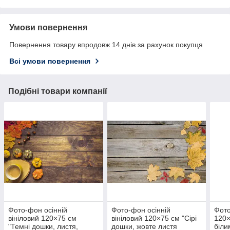
Умови повернення
Повернення товару впродовж 14 днів за рахунок покупця
Всі умови повернення
Подібні товари компанії
Фото-фон осінній
Фото-фон осінній
Фото
вініловий 120×75 см
вініловий 120×75 см "Сірі
120×
"Темні дошки, листя,
дошки, жовте листя
біли