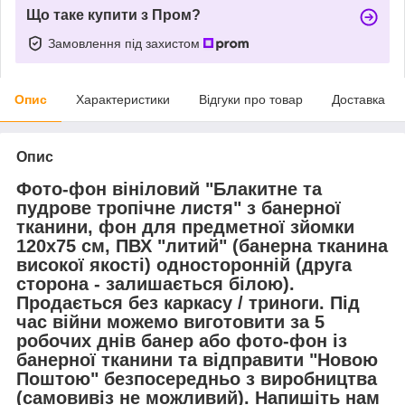
Що таке купити з Пром?
Замовлення під захистом
Опис
Характеристики
Відгуки про товар
Доставка
Опис
Фото-фон вініловий "Блакитне та
пудрове тропічне листя" з банерної
тканини, фон для предметної зйомки
120х75 см, ПВХ "литий" (банерна тканина
високої якості) односторонній (друга
сторона - залишається білою).
Продається без каркасу / триноги. Під
час війни можемо виготовити за 5
робочих днів банер або фото-фон із
банерної тканини та відправити "Новою
Поштою" безпосередньо з виробництва
(самовивіз не можливий). Напишіть нам