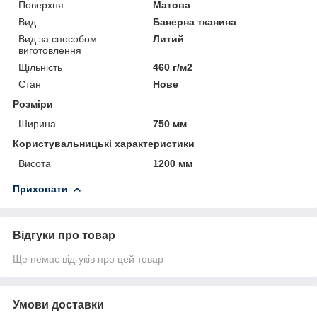
Поверхня
Матова
Вид
Банерна тканина
Вид за способом
Литий
виготовлення
Щільність
460 г/м2
Стан
Нове
Розміри
Ширина
750 мм
Користувальницькі характеристики
Висота
1200 мм
Приховати
Відгуки про товар
Ще немає відгуків про цей товар
Умови доставки