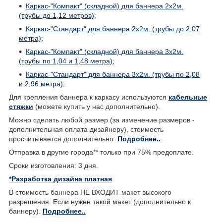
Каркас-"Компакт" (складной) для баннера 2х2м.
(трубы до 1,12 метров);
Каркас-"Стандарт" для баннера 2х2м. (трубы до 2,07
метра);
Каркас-"Компакт" (складной) для баннера 3х2м.
(трубы по 1,04 и 1,48 метра);
Каркас-"Стандарт" для баннера 3х2м. (трубы по 2,08
и 2,96 метра);
Для крепления баннера к каркасу используются
кабельные
стяжки
(можете купить у нас дополнительно).
Можно сделать любой размер (за изменение размеров -
дополнительная оплата дизайнеру), стоимость
просчитывается дополнительно.
Подробнее..
Отправка в другие города** только при 75% предоплате.
Сроки изготовления: 3 дня.
*Разработка дизайна платная
В стоимость баннера НЕ ВХОДИТ макет высокого
разрешения. Если нужен такой макет (дополнительно к
баннеру).
Подробнее..