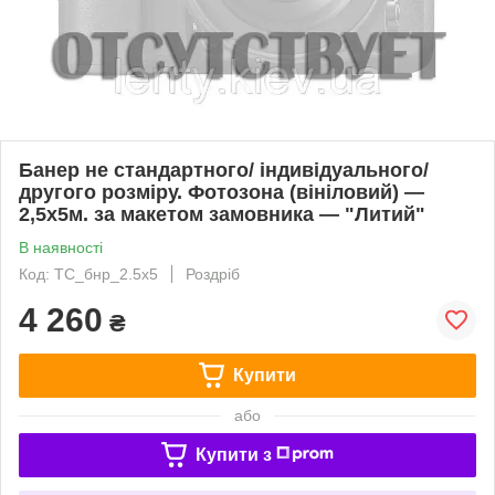
Банер не стандартного/ індивідуального/
другого розміру. Фотозона (вініловий) —
2,5х5м. за макетом замовника — "Литий"
В наявності
Код: ТС_бнр_2.5х5
Роздріб
4 260
₴
Купити
або
Купити з