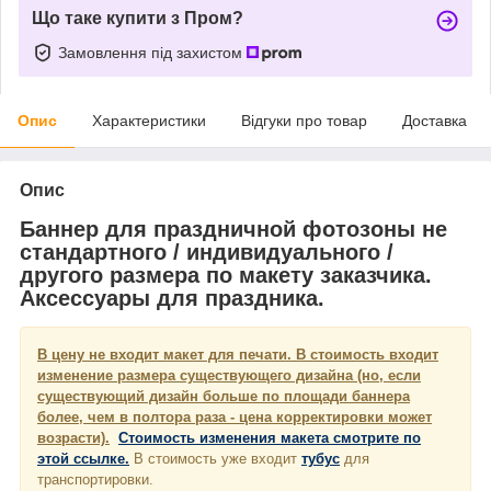
Що таке купити з Пром?
Замовлення під захистом
Опис
Характеристики
Відгуки про товар
Доставка
Опис
Баннер для праздничной фотозоны не
стандартного / индивидуального /
другого размера по макету заказчика.
Аксессуары для праздника.
В цену не входит макет для печати. В стоимость входит
изменение размера существующего дизайна (но, если
существующий дизайн больше по площади баннера
более, чем в полтора раза - цена корректировки может
возрасти).
Стоимость изменения макета смотрите по
этой ссылке.
В стоимость уже входит
тубус
для
транспортировки.