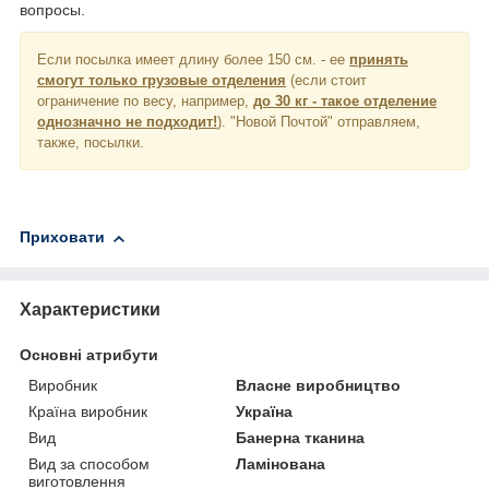
вопросы.
Если посылка имеет длину более 150 см. - ее
принять
смогут только грузовые отделения
(если стоит
ограничение по весу, например,
до 30 кг - такое отделение
однозначно не подходит!
). "Новой Почтой" отправляем,
также, посылки.
Приховати
Характеристики
Основні атрибути
Виробник
Власне виробництво
Країна виробник
Україна
Вид
Банерна тканина
Вид за способом
Ламінована
виготовлення