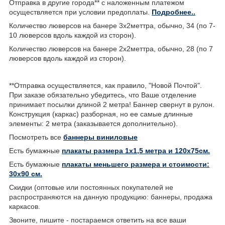
Отправка в другие города** с наложенным платежом
осуществляется при условии предоплаты.
Подробнее..
Количество люверсов на банере 3х2меттра, обычно, 34 (по 7-
10 люверсов вдоль каждой из сторон).
Количество люверсов на банере 2х2меттра, обычно, 28 (по 7
люверсов вдоль каждой из сторон).
**Отправка осуществляется, как правило, "Новой Почтой".
При заказе обязательно убедитесь, что Ваше отделение
принимает посылки длиной 2 метра! Баннер свернут в рулон.
Конструкция (каркас) разборная, но ее самые длинные
элементы: 2 метра (заказывается дополнительно).
Посмотреть все
баннеры виниловые
Есть бумажные
плакаты размера 1х1,5 метра и 120х75см.
Есть бумажные
плакаты меньшего размера и стоимости:
30х90 см.
Скидки (оптовые или постоянных покупателей не
распространяются на данную продукцию: баннеры, продажа
каркасов.
Звоните, пишите - постараемся ответить на все ваши