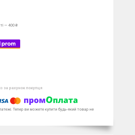
ті — 400 ₴
ів
за рахунок покупця
латежі. Тепер ви можете купити будь-який товар не