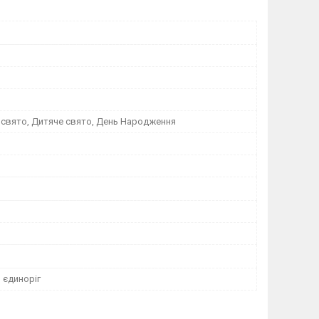
 свято, Дитяче свято, День Народження
 єдиноріг