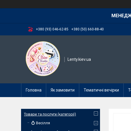
МЕНЕД
+380 (93) 046-62-85
+380 (50) 660-88-40
Lenty.kiev.ua
Головна
Як замовити
Тематичні вечірки
Т
Товари та послуги (категорії)
💍 Весілля