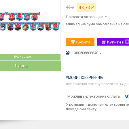
43,70 ₴
46 ₴
Показати оптові ціни
Мінімальна сума замовлення на сай
Купити
Купити з
+380506608840
–5%
1 день
повернення товару протягом 14 дн
У компанії підключені електронні п
покидаючи сайту.