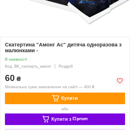
Скатертина "Амонг Ас" дитяча одноразова з
малюнками -
В наявності
Код: ВК_скатерть_амонг
Роздріб
60
₴
Мінімальна сума замовлення на сайті — 400 ₴
Купити
або
Купити з