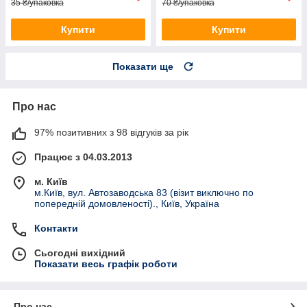
35 ₴/упаковка
70 ₴/упаковка
Купити
Купити
Показати ще
Про нас
97% позитивних з 98 відгуків за рік
Працює з 04.03.2013
м. Київ
м.Київ, вул. Автозаводська 83 (візит виключно по
попередній домовленості)., Київ, Україна
Контакти
Сьогодні вихідний
Показати весь графік роботи
Про нас