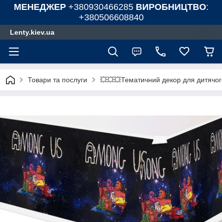
МЕНЕДЖЕР
+380930466285
ВИРОБНИЦТВО
:
+380506608840
Lenty.kiev.ua
Товари та послуги
💥💥💥Тематичний декор для дитячог