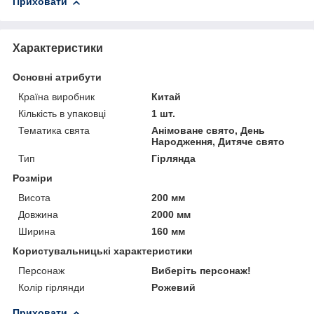
Приховати
Характеристики
Основні атрибути
Країна виробник
Китай
Кількість в упаковці
1 шт.
Тематика свята
Анімоване свято, День
Народження, Дитяче свято
Тип
Гірлянда
Розміри
Висота
200 мм
Довжина
2000 мм
Ширина
160 мм
Користувальницькі характеристики
Персонаж
Виберіть персонаж!
Колір гірлянди
Рожевий
Приховати