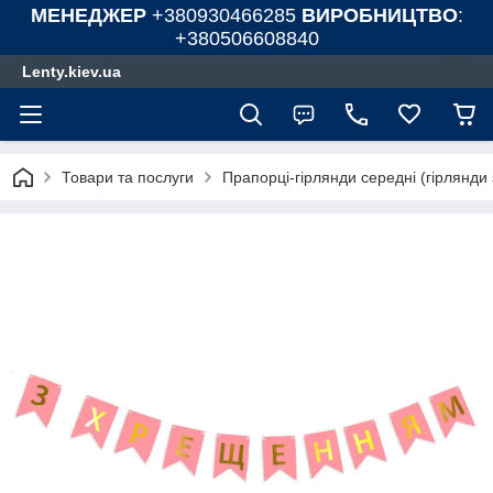
МЕНЕДЖЕР
+380930466285
ВИРОБНИЦТВО
:
+380506608840
Lenty.kiev.ua
Товари та послуги
Прапорці-гірлянди середні (гірлянди