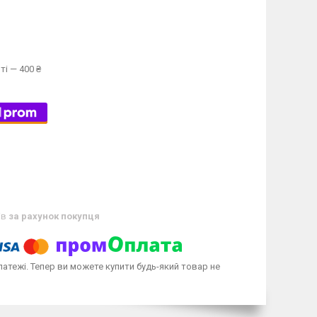
ті — 400 ₴
ів
за рахунок покупця
латежі. Тепер ви можете купити будь-який товар не