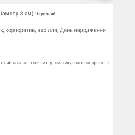
діаметр 3 см)
Червоний
ік, корпоратив, весілля, День народження
 вибрати колір свічки під тематику свого новорічного