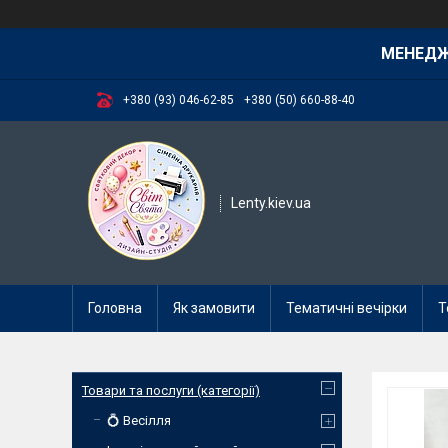
МЕНЕД
+380 (93) 046-62-85
+380 (50) 660-88-40
Lenty.kiev.ua
Головна
Як замовити
Тематичні вечірки
Т
Товари та послуги (категорії)
💍 Весілля