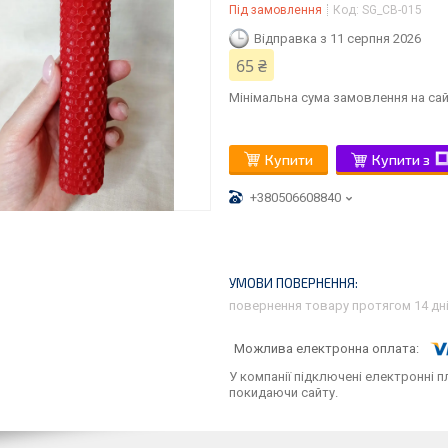
Під замовлення
Код:
SG_СВ-015
Відправка з 11 серпня 2026
65 ₴
Мінімальна сума замовлення на сай
Купити
Купити з
+380506608840
повернення товару протягом 14 дн
У компанії підключені електронні п
покидаючи сайту.