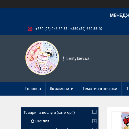
МЕНЕД
+380 (93) 046-62-85
+380 (50) 660-88-40
Lenty.kiev.ua
Головна
Як замовити
Тематичні вечірки
Т
Товари та послуги (категорії)
💍 Весілля