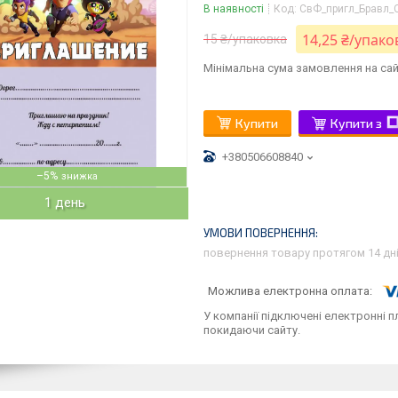
В наявності
Код:
СвФ_пригл_Бравл_
14,25 ₴/упако
15 ₴/упаковка
Мінімальна сума замовлення на сай
Купити
Купити з
+380506608840
–5%
1 день
повернення товару протягом 14 дн
У компанії підключені електронні п
покидаючи сайту.