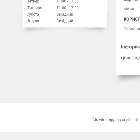
Четвер
11:00
17:00
Пʼятниця
11:00
17:00
Мова
Субота
Вихідний
КОРИСТ
Неділя
Вихідний
Персон
Інформ
Ціна:
14,2