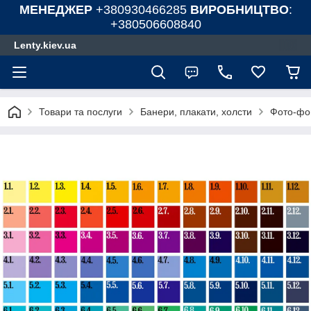
МЕНЕДЖЕР
+380930466285
ВИРОБНИЦТВО
:
+380506608840
Lenty.kiev.ua
Товари та послуги
Банери, плакати, холсти
Фото-фон