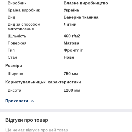
Виробник
Власне виробництво
Країна виробник
Україна
Вид
Банерна тканина
Вид за способом
Литий
виготовлення
Щільність
460 г/м2
Поверхня
Матова
Тип
Фронтліт
Стан
Нове
Розміри
Ширина
750 мм
Користувальницькі характеристики
Висота
1200 мм
Приховати
Відгуки про товар
Ще немає відгуків про цей товар