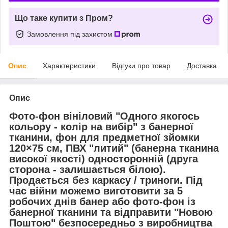
Що таке купити з Пром?
Замовлення під захистом
Опис
Характеристики
Відгуки про товар
Доставка
Опис
Фото-фон вініловий "Одного якогось
кольору - колір на вибір" з банерної
тканини, фон для предметної зйомки
120×75 см, ПВХ "литий" (банерна тканина
високої якості) односторонній (друга
сторона - залишається білою).
Продається без каркасу / триноги. Під
час війни можемо виготовити за 5
робочих днів банер або фото-фон із
банерної тканини та відправити "Новою
Поштою" безпосередньо з виробництва