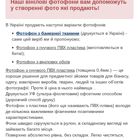
Наші вінілові фотофони вам допоможуть
у створенні фото які продають!
В Україні продають наступні варіанти фотофонів:
Фотофон з банерної тканини
(друкується в Україні) -
саме цей виріб ми й пропонуємо;
Фотофон з гнучкого ПВХ пластика
(виготовляється в
Китаї);
Фотофон з вінілових обоїв
Фотофон з гнучкого ПВХ пластика
(товщина 0,4мм.) — це
хороше рішення для предметної зйомки товарів для бізнесу,
одягу, ювелірних виробів, тварин, людей та інших об'єктів
фотографії. Проте й ціна в нього найвища…
Друкується УФ (ультра-фіолетовим) офсетним способом
(дорожчий спосіб друку).
Фотофон з пластика (його ще називають ПВХ-плівка) володіє
де-кількома важливими фізичними позитивними
характеристиками,
Фони швидко скручуються в рулон, в складеному вигляді не
займають багато місця.
Поверхню абсолютно рівна, без складок. Легко чистяться,