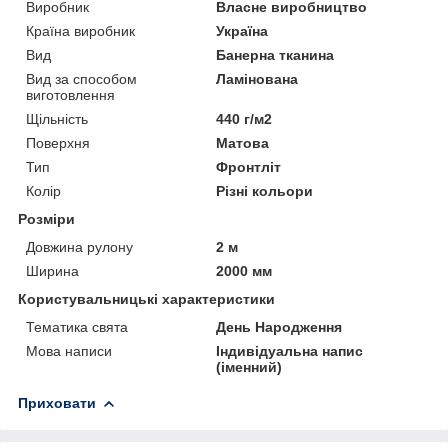
Виробник
Власне виробництво
Країна виробник
Україна
Вид
Банерна тканина
Вид за способом
Ламінована
виготовлення
Щільність
440 г/м2
Поверхня
Матова
Тип
Фронтліт
Колір
Різні кольори
Розміри
Довжина рулону
2 м
Ширина
2000 мм
Користувальницькі характеристики
Тематика свята
День Народження
Мова написи
Індивідуальна напис
(іменний)
Приховати