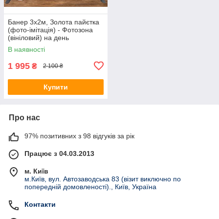
Банер 3х2м, Золота пайєтка
(фото-імітація) - Фотозона
(вініловий) на день
народження (без каркасу) -
В наявності
1 995
₴
2 100 ₴
Купити
Про нас
97% позитивних з 98 відгуків за рік
Працює з 04.03.2013
м. Київ
м.Київ, вул. Автозаводська 83 (візит виключно по
попередній домовленості)., Київ, Україна
Контакти