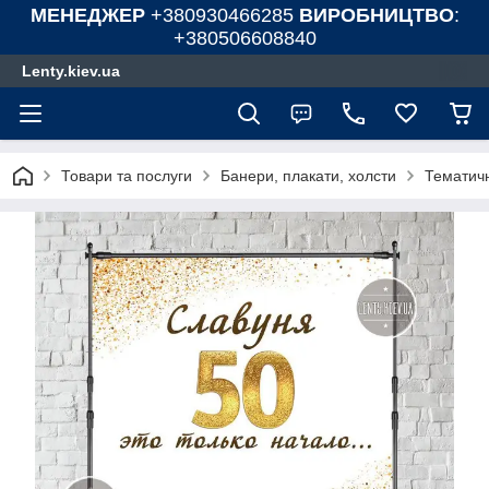
МЕНЕДЖЕР
+380930466285
ВИРОБНИЦТВО
:
+380506608840
Lenty.kiev.ua
Товари та послуги
Банери, плакати, холсти
Тематичн