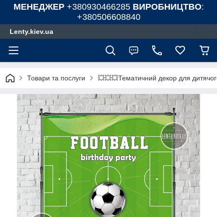
МЕНЕДЖЕР
+380930466285
ВИРОБНИЦТВО
:
+380506608840
Lenty.kiev.ua
Товари та послуги
💥💥💥Тематичний декор для дитячог