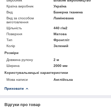
Виробник
Власне виробництво
Країна виробник
Україна
Вид
Банерна тканина
Вид за способом
Ламінована
виготовлення
Щільність
440 г/м2
Поверхня
Матова
Тип
Фронтліт
Колір
Зелений
Розміри
Довжина рулону
2 м
Ширина
2000 мм
Користувальницькі характеристики
Мова написи
Англійська
Приховати
Відгуки про товар