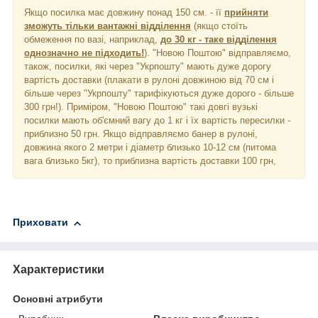
Якщо посилка має довжину понад 150 см. - її
прийняти
зможуть тільки вантажні відділення
(якщо стоїть
обмеження по вазі, наприклад,
до 30 кг - таке відділення
однозначно не підходить!
). "Новою Поштою" відправляємо,
також, посилки, які через "Укрпошту" мають дуже дорогу
вартість доставки (плакати в рулоні довжиною від 70 см і
більше через "Укрпошту" тарифікуються дуже дорого - більше
300 грн!). Приміром, "Новою Поштою" такі довгі вузькі
посилки мають об'ємний вагу до 1 кг і їх вартість пересилки -
приблизно 50 грн. Якщо відправляємо банер в рулоні,
довжина якого 2 метри і діаметр близько 10-12 см (питома
вага близько 5кг), то приблизна вартість доставки 100 грн,
Приховати
Характеристики
Основні атрибути