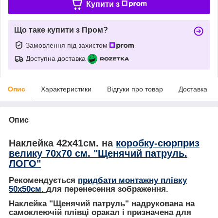
Купити з
Що таке купити з Пром?
Замовлення під захистом
Доступна доставка
Опис
Характеристики
Відгуки про товар
Доставка
Опис
Наклейка 42х41см. на
коробку-сюрприз
велику 70х70 см. "Щенячий патруль.
ЛОГО"
Рекомендується
придбати монтажну плівку
50х50см
.
для перенесення зображення.
Наклейка "
Щенячий патруль
" надрукована на
самоклеючій плівці оракал і призначена для