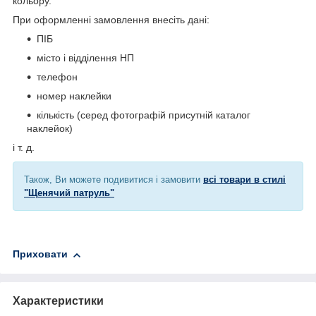
кольору.
При оформленні замовлення внесіть дані:
ПІБ
місто і відділення НП
телефон
номер наклейки
кількість (серед фотографій присутній каталог
наклейок)
і т. д.
Також, Ви можете подивитися і замовити
всі товари в стилі
"Щенячий патруль"
Приховати
Характеристики