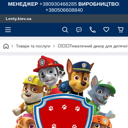
МЕНЕДЖЕР
+380930466285
ВИРОБНИЦТВО
:
+380506608840
Lenty.kiev.ua
Товари та послуги
💥💥💥Тематичний декор для дитячог