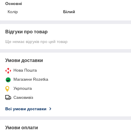
Основні
Колір
Білий
Відгуки про товар
Ще немає відгуків про цей товар
Умови доставки
Нова Пошта
Магазини Rozetka
Укрпошта
Самовивіз
Всі умови доставки
Умови оплати